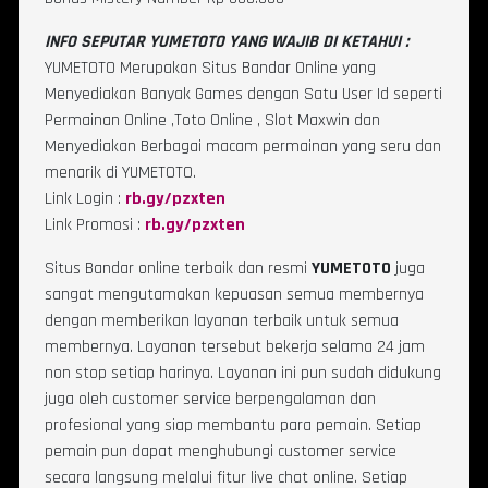
INFO SEPUTAR YUMETOTO YANG WAJIB DI KETAHUI :
YUMETOTO Merupakan Situs Bandar Online yang
Menyediakan Banyak Games dengan Satu User Id seperti
Permainan Online ,Toto Online , Slot Maxwin dan
Menyediakan Berbagai macam permainan yang seru dan
menarik di YUMETOTO.
Link Login :
rb.gy/pzxten
Link Promosi :
rb.gy/pzxten
Situs Bandar online terbaik dan resmi
YUMETOTO
juga
sangat mengutamakan kepuasan semua membernya
dengan memberikan layanan terbaik untuk semua
membernya. Layanan tersebut bekerja selama 24 jam
non stop setiap harinya. Layanan ini pun sudah didukung
juga oleh customer service berpengalaman dan
profesional yang siap membantu para pemain. Setiap
pemain pun dapat menghubungi customer service
secara langsung melalui fitur live chat online. Setiap