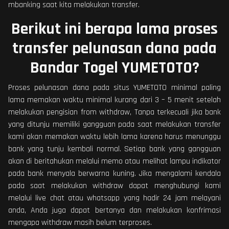
mbanking saat kita melakukan transfer.
Berikut ini berapa lama proses
transfer pelunasan dana pada
Bandar Togel YUMETOTO?
Proses pelunasan dana pada situs YUMETOTO minimal paling
lama memakan waktu minimal kurang dari 3 – 5 menit setelah
melakukan pengisian from withdraw, Tanpa terkecuali jika bank
yang ditunju memiliki gangguan pada saat melakukan transfer
kami akan memakan waktu lebih lama karena harus menunggu
bank yang tunju kembali normal. Setiap bank yang gangguan
akan di beritahukan melalui memo atau melihat lampu indikator
pada bank menyala berwarna kuning. Jika mengalami kendala
pada saat melakukan withdraw dapat menghubungi kami
melalui live chat atau whatsapp yang hadir 24 jam melayani
anda, Anda juga dapat bertanya dan melakukan konfrimasi
mengapa withdraw masih belum terproses.