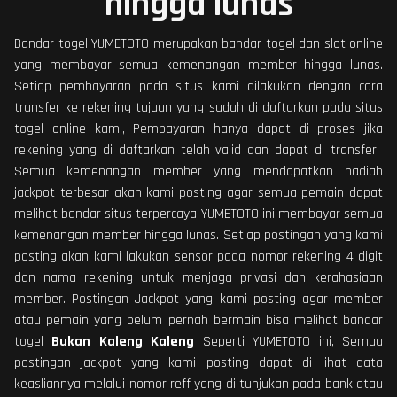
hingga lunas
Bandar togel YUMETOTO merupakan bandar togel dan slot online
yang membayar semua kemenangan member hingga lunas.
Setiap pembayaran pada situs kami dilakukan dengan cara
transfer ke rekening tujuan yang sudah di daftarkan pada situs
togel online kami, Pembayaran hanya dapat di proses jika
rekening yang di daftarkan telah valid dan dapat di transfer.
Semua kemenangan member yang mendapatkan hadiah
jackpot terbesar akan kami posting agar semua pemain dapat
melihat bandar situs terpercaya YUMETOTO ini membayar semua
kemenangan member hingga lunas. Setiap postingan yang kami
posting akan kami lakukan sensor pada nomor rekening 4 digit
dan nama rekening untuk menjaga privasi dan kerahasiaan
member. Postingan Jackpot yang kami posting agar member
atau pemain yang belum pernah bermain bisa melihat bandar
togel
Bukan Kaleng Kaleng
Seperti YUMETOTO ini, Semua
postingan jackpot yang kami posting dapat di lihat data
keasliannya melalui nomor reff yang di tunjukan pada bank atau