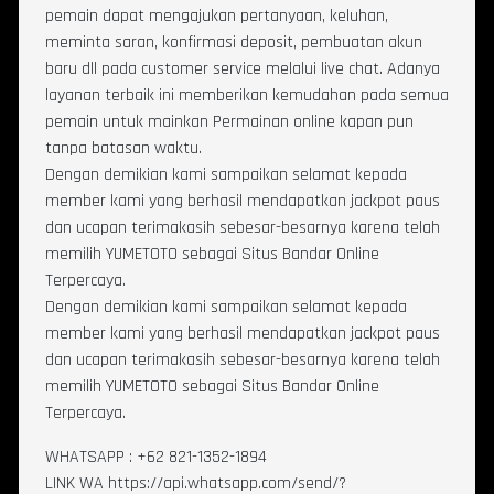
pemain dapat mengajukan pertanyaan, keluhan,
meminta saran, konfirmasi deposit, pembuatan akun
baru dll pada customer service melalui live chat. Adanya
layanan terbaik ini memberikan kemudahan pada semua
pemain untuk mainkan Permainan online kapan pun
tanpa batasan waktu.
Dengan demikian kami sampaikan selamat kepada
member kami yang berhasil mendapatkan jackpot paus
dan ucapan terimakasih sebesar-besarnya karena telah
memilih YUMETOTO sebagai Situs Bandar Online
Terpercaya.
Dengan demikian kami sampaikan selamat kepada
member kami yang berhasil mendapatkan jackpot paus
dan ucapan terimakasih sebesar-besarnya karena telah
memilih YUMETOTO sebagai Situs Bandar Online
Terpercaya.
WHATSAPP : +62 821-1352-1894
LINK WA https://api.whatsapp.com/send/?