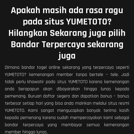
Apakah masih ada rasa ragu
pada situs YUMETOTO?
Hilangkan Sekarang juga pilih
Bandar Terpercaya sekarang
juga
Dimana bandar togel online sekarang yang terpercaya seperti
YUMETOTO? kemenangan member tanpa bertele – tele. Jadi
tidak perlu khawatir pada situs YUMETOTO karena kemenangan
anda berapapun akan dibayarakan hingga lunas kepada
pemenang. Buruan daftar segera dan dapatkan bonus – bonus
terbesar setiap hari yang bisa anda mainkan melalui situs resmi
YUMETOTO. Kami sangat mengucapkan banyak terima kasih
kepada pemenang karena sudah mempercayakan kami sebagai
bandar terpercaya yang membayar semua kemenangan
member hingga lunas.