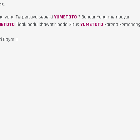
s.
ng yang Terpercaya seperti
YUMETOTO
? Bandar Yang membayar
METOTO
Tidak perlu khawatir pada Situs
YUMETOTO
karena kemenan
 Bayar !!