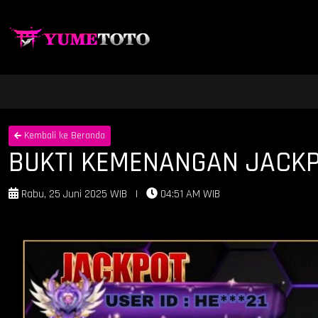
Kembali ke Beranda
BUKTI KEMENANGAN JACKP
Rabu, 25 Juni 2025 WIB
|
04:51 AM WIB