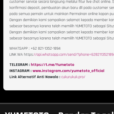
customer service secara langsung melalui fitur live chat onlin
konfirmasi deposit, pembuatan akun baru dll pada customer ser
pada semua pemain untuk mainkan Permainan online kapan pu
Dengan demikian kami sampaikan selamat kepada member kami
sebesar-besarnya karena telah memilih YUMETOTO sebagai Situs
Dengan demikian kami sampaikan selamat kepada member kami
sebesar-besarnya karena telah memilih YUMETOTO sebagai Situs
WHATSAPP : +62 821-1352-1894
LINK WA https:
//api.whatsapp.com/send/?phone=628211352189
TELEGRAM :
https://t.me/Yumetoto
INSTAGRAM :
www.instagram.com/yumetoto_official
Link Alternatif Anti Nawala :
cukurukuk.pro/