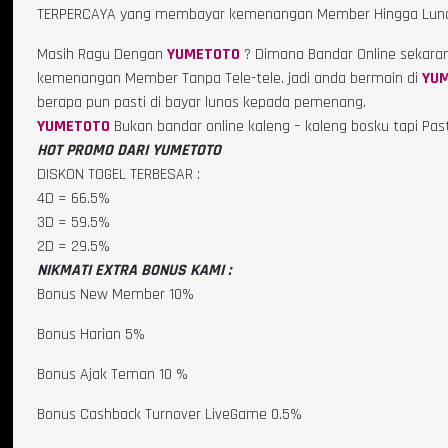
TERPERCAYA yang membayar kemenangan Member Hingga Luna
Masih Ragu Dengan
YUMETOTO
? Dimana Bandar Online sekara
kemenangan Member Tanpa Tele-tele. jadi anda bermain di
YU
berapa pun pasti di bayar lunas kepada pemenang.
YUMETOTO
Bukan bandar online kaleng – kaleng bosku tapi Pasti
HOT PROMO DARI YUMETOTO
DISKON TOGEL TERBESAR :
4D = 66.5%
3D = 59.5%
2D = 29.5%
NIKMATI EXTRA BONUS KAMI :
Bonus New Member 10%
Bonus Harian 5%
Bonus Ajak Teman 10 %
Bonus Cashback Turnover LiveGame 0.5%