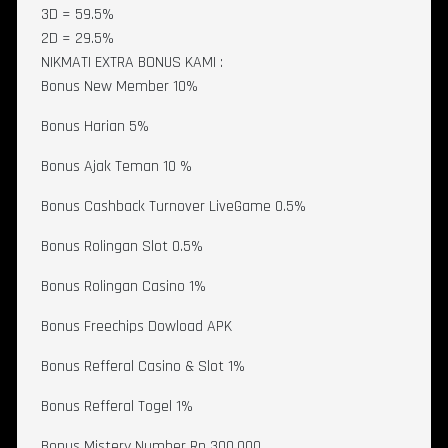
3D = 59.5%
2D = 29.5%
NIKMATI EXTRA BONUS KAMI :
Bonus New Member 10%
Bonus Harian 5%
Bonus Ajak Teman 10 %
Bonus Cashback Turnover LiveGame 0.5%
Bonus Rolingan Slot 0.5%
Bonus Rolingan Casino 1%
Bonus Freechips Dowload APK
Bonus Refferal Casino & Slot 1%
Bonus Refferal Togel 1%
Bonus Mistery Number Rp 300.000