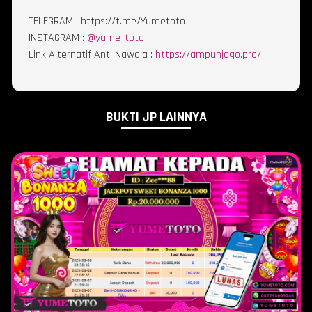
TELEGRAM : https://t.me/Yumetoto
INSTAGRAM :
@yume_toto
Link Alternatif Anti Nawala :
https://ampunjago.pro/
BUKTI JP LAINNYA