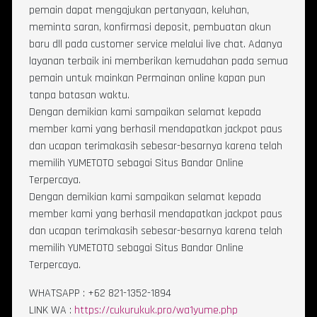
pemain dapat mengajukan pertanyaan, keluhan,
meminta saran, konfirmasi deposit, pembuatan akun
baru dll pada customer service melalui live chat. Adanya
layanan terbaik ini memberikan kemudahan pada semua
pemain untuk mainkan Permainan online kapan pun
tanpa batasan waktu.
Dengan demikian kami sampaikan selamat kepada
member kami yang berhasil mendapatkan jackpot paus
dan ucapan terimakasih sebesar-besarnya karena telah
memilih YUMETOTO sebagai Situs Bandar Online
Terpercaya.
Dengan demikian kami sampaikan selamat kepada
member kami yang berhasil mendapatkan jackpot paus
dan ucapan terimakasih sebesar-besarnya karena telah
memilih YUMETOTO sebagai Situs Bandar Online
Terpercaya.
WHATSAPP : +62 821-1352-1894
LINK WA :
https://cukurukuk.pro/wa1yume.php