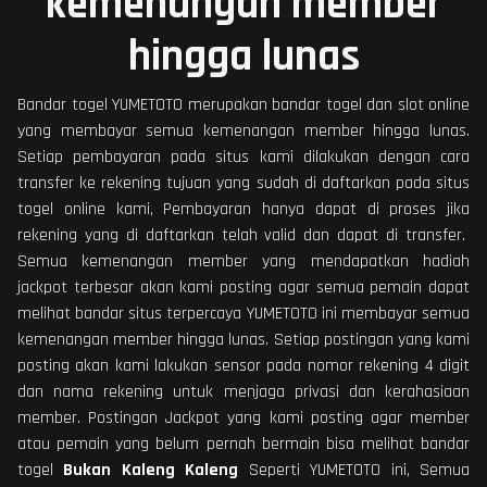
kemenangan member
hingga lunas
Bandar togel YUMETOTO merupakan bandar togel dan slot online
yang membayar semua kemenangan member hingga lunas.
Setiap pembayaran pada situs kami dilakukan dengan cara
transfer ke rekening tujuan yang sudah di daftarkan pada situs
togel online kami, Pembayaran hanya dapat di proses jika
rekening yang di daftarkan telah valid dan dapat di transfer.
Semua kemenangan member yang mendapatkan hadiah
jackpot terbesar akan kami posting agar semua pemain dapat
melihat bandar situs terpercaya YUMETOTO ini membayar semua
kemenangan member hingga lunas. Setiap postingan yang kami
posting akan kami lakukan sensor pada nomor rekening 4 digit
dan nama rekening untuk menjaga privasi dan kerahasiaan
member. Postingan Jackpot yang kami posting agar member
atau pemain yang belum pernah bermain bisa melihat bandar
togel
Bukan Kaleng Kaleng
Seperti YUMETOTO ini, Semua