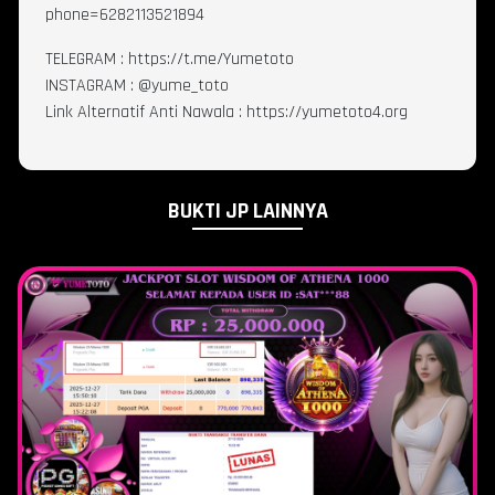
phone=6282113521894
TELEGRAM : https://t.me/Yumetoto
INSTAGRAM : @yume_toto
Link Alternatif Anti Nawala : https://yumetoto4.org
BUKTI JP LAINNYA