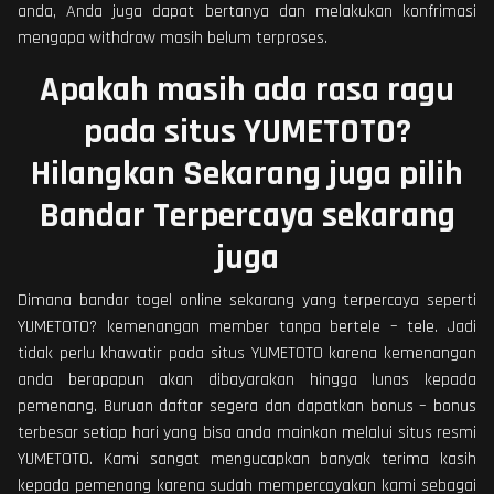
anda, Anda juga dapat bertanya dan melakukan konfrimasi
mengapa withdraw masih belum terproses.
Apakah masih ada rasa ragu
pada situs YUMETOTO?
Hilangkan Sekarang juga pilih
Bandar Terpercaya sekarang
juga
Dimana bandar togel online sekarang yang terpercaya seperti
YUMETOTO? kemenangan member tanpa bertele – tele. Jadi
tidak perlu khawatir pada situs YUMETOTO karena kemenangan
anda berapapun akan dibayarakan hingga lunas kepada
pemenang. Buruan daftar segera dan dapatkan bonus – bonus
terbesar setiap hari yang bisa anda mainkan melalui situs resmi
YUMETOTO. Kami sangat mengucapkan banyak terima kasih
kepada pemenang karena sudah mempercayakan kami sebagai