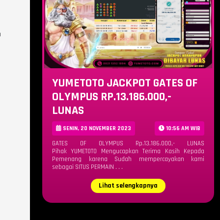
n
YUMETOTO JACKPOT GATES OF
OLYMPUS RP.13.186.000,-
LUNAS
SENIN, 20 NOVEMBER 2023
10:56 AM WIB
GATES OF OLYMPUS Rp.13.186.000,- LUNAS
Pihak YUMETOTO Mengucapkan Terima Kasih Kepada
Pemenang karena Sudah mempercayakan kami
sebagai SITUS PERMAIN . . .
Lihat selengkapnya