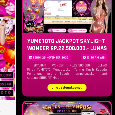
YUMETOTO JACKPOT SKYLIGHT
WONDER RP.22.500.000,- LUNAS
SENIN, 20 NOVEMBER 2023
10:56 AM WIB
SKYLIGHT WONDER Rp.22.500.000,- LUNAS
Pihak YUMETOTO Mengucapkan Terima Kasih Kepada
Pemenang karena Sudah mempercayakan kami
sebagai SITUS PERMAI . . .
Lihat selengkapnya
E