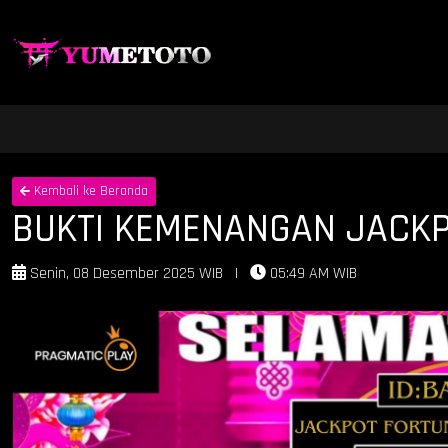
Kembali ke Beranda
BUKTI KEMENANGAN JACKP
Senin, 08 Desember 2025 WIB
|
05:49 AM WIB