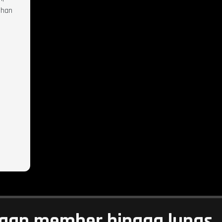
ahan
gan member hingga lunas