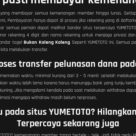
e yang membayar semua kemenangan member hingga lunas. Setiap 
 kami, Pembayaran hanya dapat di proses jika rekening yang di daft
agar semua pemain dapat melihat bandar situs terpercaya YUMETO
or rekening 4 digit dan nama rekening untuk menjaga privasi da
andar togel
Bukan Kaleng Kaleng
Seperti YUMETOTO ini, Semua pos
kita melakukan transfer.
roses transfer pelunasan dana p
memakan waktu minimal kurang dari 3 – 5 menit setelah melakukan p
an waktu lebih lama karena harus menunggu bank yang tunju kembal
uning. Jika mengalami kendala pada saat melakukan withdraw dapat
rimasi mengapa withdraw masih belum terproses.
 pada situs YUMETOTO? Hilangkan
Terpercaya sekarang juga
METOTO? kemenangan member tanpa bertele – tele. Jadi tidak perl