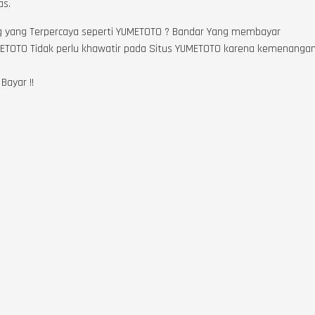
s.
g yang Terpercaya seperti YUMETOTO ? Bandar Yang membayar
METOTO Tidak perlu khawatir pada Situs YUMETOTO karena kemenanga
Bayar !!