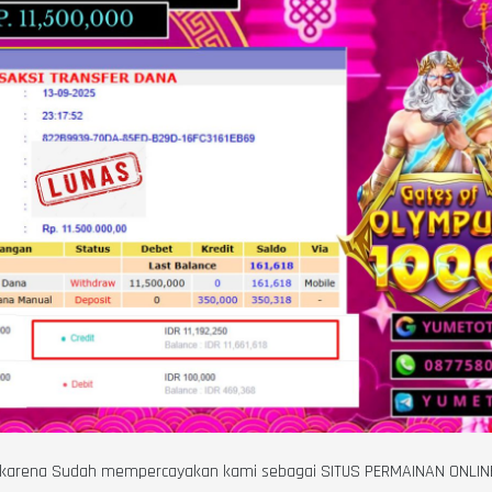
karena Sudah mempercayakan kami sebagai SITUS PERMAINAN ONLIN