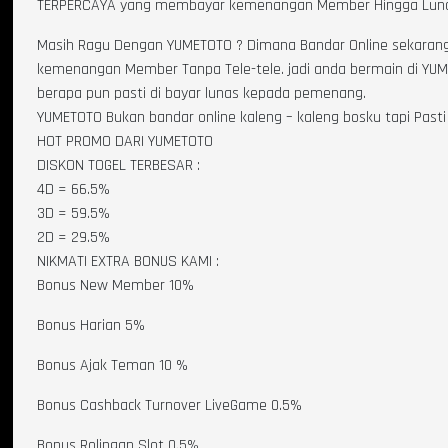
TERPERCAYA yang membayar kemenangan Member Hingga Luna
Masih Ragu Dengan YUMETOTO ? Dimana Bandar Online sekaran
kemenangan Member Tanpa Tele-tele. jadi anda bermain di YU
berapa pun pasti di bayar lunas kepada pemenang.
YUMETOTO Bukan bandar online kaleng – kaleng bosku tapi Pasti 
HOT PROMO DARI YUMETOTO
DISKON TOGEL TERBESAR :
4D = 66.5%
3D = 59.5%
2D = 29.5%
NIKMATI EXTRA BONUS KAMI :
Bonus New Member 10%
Bonus Harian 5%
Bonus Ajak Teman 10 %
Bonus Cashback Turnover LiveGame 0.5%
Bonus Rolingan Slot 0.5%