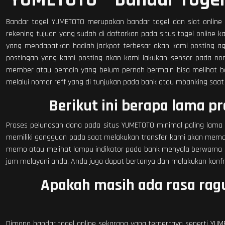
Bandar togel YUMETOTO merupakan bandar togel dan slot onlin
rekening tujuan yang sudah di daftarkan pada situs togel online
yang mendapatkan hadiah jackpot terbesar akan kami posting 
postingan yang kami posting akan kami lakukan sensor pada nom
member atau pemain yang belum pernah bermain bisa melihat b
melalui nomor reff yang di tunjukan pada bank atau mbanking saat 
Berikut ini berapa lama p
Proses pelunasan dana pada situs YUMETOTO minimal paling lama 
memiliki gangguan pada saat melakukan transfer kami akan memak
memo atau melihat lampu indikator pada bank menyala berwarna k
jam melayani anda, Anda juga dapat bertanya dan melakukan konf
Apakah masih ada rasa ragu
Dimana bandar togel online sekarang yang terpercaya seperti YU