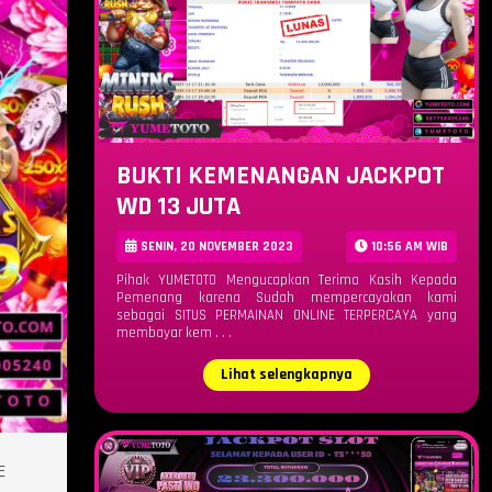
BUKTI KEMENANGAN JACKPOT
WD 13 JUTA
SENIN, 20 NOVEMBER 2023
10:56 AM WIB
Pihak YUMETOTO Mengucapkan Terima Kasih Kepada
Pemenang karena Sudah mempercayakan kami
sebagai SITUS PERMAINAN ONLINE TERPERCAYA yang
membayar kem . . .
Lihat selengkapnya
E