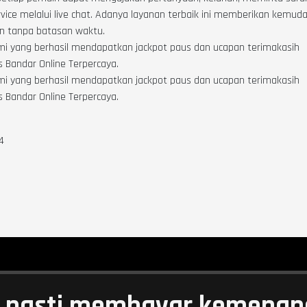
vice melalui live chat. Adanya layanan terbaik ini memberikan kemud
n tanpa batasan waktu.
 yang berhasil mendapatkan jackpot paus dan ucapan terimakasih
 Bandar Online Terpercaya.
 yang berhasil mendapatkan jackpot paus dan ucapan terimakasih
 Bandar Online Terpercaya.
4
l pasti membayar kemenan