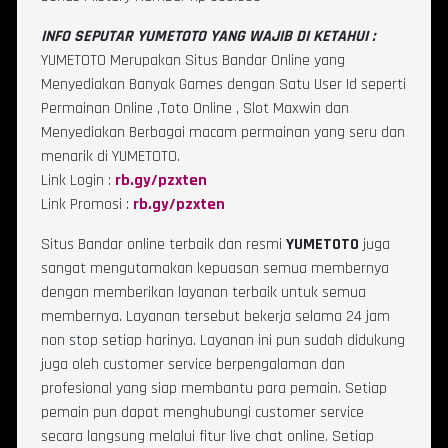
INFO SEPUTAR YUMETOTO YANG WAJIB DI KETAHUI :
YUMETOTO Merupakan Situs Bandar Online yang
Menyediakan Banyak Games dengan Satu User Id seperti
Permainan Online ,Toto Online , Slot Maxwin dan
Menyediakan Berbagai macam permainan yang seru dan
menarik di YUMETOTO.
Link Login :
rb.gy/pzxten
Link Promosi :
rb.gy/pzxten
Situs Bandar online terbaik dan resmi
YUMETOTO
juga
sangat mengutamakan kepuasan semua membernya
dengan memberikan layanan terbaik untuk semua
membernya. Layanan tersebut bekerja selama 24 jam
non stop setiap harinya. Layanan ini pun sudah didukung
juga oleh customer service berpengalaman dan
profesional yang siap membantu para pemain. Setiap
pemain pun dapat menghubungi customer service
secara langsung melalui fitur live chat online. Setiap