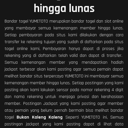
hingga lunas
Bandar togel YUMETOTO merupakan bandar togel dan slot online
yang membayar semua kemenangan member hingga lunas.
Setiap pembayaran pada situs kami dilakukan dengan cara
transfer ke rekening tujuan yang sudah di daftarkan pada situs
togel online kami, Pembayaran hanya dapat di proses jika
rekening yang di daftarkan telah valid dan dapat di transfer.
Semua kemenangan member yang mendapatkan hadiah
jackpot terbesar akan kami posting agar semua pemain dapat
melihat bandar situs terpercaya YUMETOTO ini membayar semua
kemenangan member hingga lunas. Setiap postingan yang kami
posting akan kami lakukan sensor pada nomor rekening 4 digit
dan nama rekening untuk menjaga privasi dan kerahasiaan
member. Postingan Jackpot yang kami posting agar member
atau pemain yang belum pernah bermain bisa melihat bandar
togel
Bukan Kaleng Kaleng
Seperti YUMETOTO ini, Semua
postingan jackpot yang kami posting dapat di lihat data