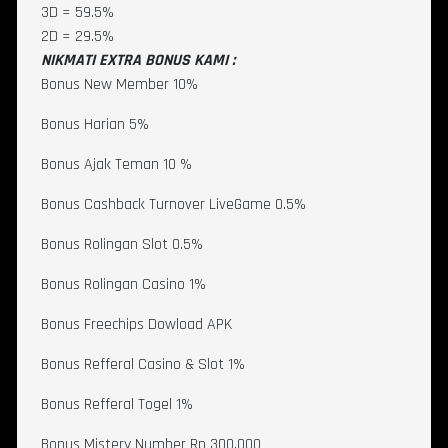
3D = 59.5%
2D = 29.5%
NIKMATI EXTRA BONUS KAMI :
Bonus New Member 10%
Bonus Harian 5%
Bonus Ajak Teman 10 %
Bonus Cashback Turnover LiveGame 0.5%
Bonus Rolingan Slot 0.5%
Bonus Rolingan Casino 1%
Bonus Freechips Dowload APK
Bonus Refferal Casino & Slot 1%
Bonus Refferal Togel 1%
Bonus Mistery Number Rp 300.000