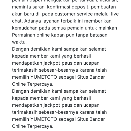
meminta saran, konfirmasi deposit, pembuatan
akun baru dll pada customer service melalui live
chat. Adanya layanan terbaik ini memberikan
kemudahan pada semua pemain untuk mainkan
Permainan online kapan pun tanpa batasan
waktu.
Dengan demikian kami sampaikan selamat
kepada member kami yang berhasil
mendapatkan jackpot paus dan ucapan
terimakasih sebesar-besarnya karena telah
memilih YUMETOTO sebagai Situs Bandar
Online Terpercaya.
Dengan demikian kami sampaikan selamat
kepada member kami yang berhasil
mendapatkan jackpot paus dan ucapan
terimakasih sebesar-besarnya karena telah
memilih YUMETOTO sebagai Situs Bandar
Online Terpercaya.