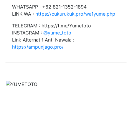
WHATSAPP : +62 821-1352-1894
LINK WA :
https://cukurukuk.pro/wa1yume.php
TELEGRAM : https://t.me/Yumetoto
INSTAGRAM :
@yume_toto
Link Alternatif Anti Nawala :
https://ampunjago.pro/
BUKTI JP LAINNYA
BUKTI KEMENANGAN JACKPOT WD
20 JUTA
SENIN, 20 NOVEMBER 2023
10:56 AM WIB
Pihak YUMETOTO Mengucapkan Terima Kasih Kepada
Pemenang karena Sudah mempercayakan kami sebagai SITUS