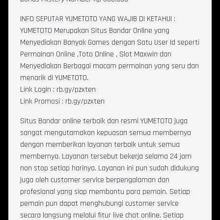
INFO SEPUTAR YUMETOTO YANG WAJIB DI KETAHUI :
YUMETOTO Merupakan Situs Bandar Online yang
Menyediakan Banyak Games dengan Satu User Id seperti
Permainan Online ,Toto Online , Slot Maxwin dan
Menyediakan Berbagai macam permainan yang seru dan
menarik di YUMETOTO.
Link Login : rb.gy/pzxten
Link Promosi : rb.gy/pzxten
Situs Bandar online terbaik dan resmi YUMETOTO juga
sangat mengutamakan kepuasan semua membernya
dengan memberikan layanan terbaik untuk semua
membernya. Layanan tersebut bekerja selama 24 jam
non stop setiap harinya. Layanan ini pun sudah didukung
juga oleh customer service berpengalaman dan
profesional yang siap membantu para pemain. Setiap
pemain pun dapat menghubungi customer service
secara langsung melalui fitur live chat online. Setiap