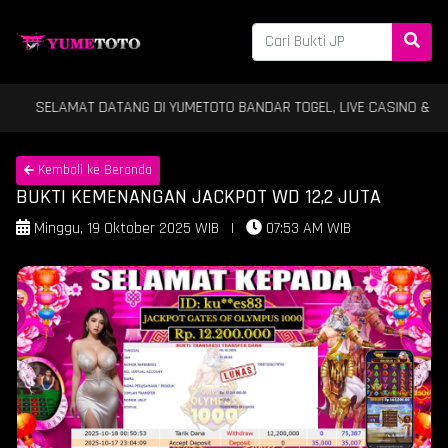
SELAMAT DATANG DI YUMETOTO BANDAR TOGEL, LIVE CASINO & SLOT T
Kembali ke Beranda
BUKTI KEMENANGAN JACKPOT WD 12,2 JUTA
Minggu, 19 Oktober 2025 WIB
|
07:53 AM WIB