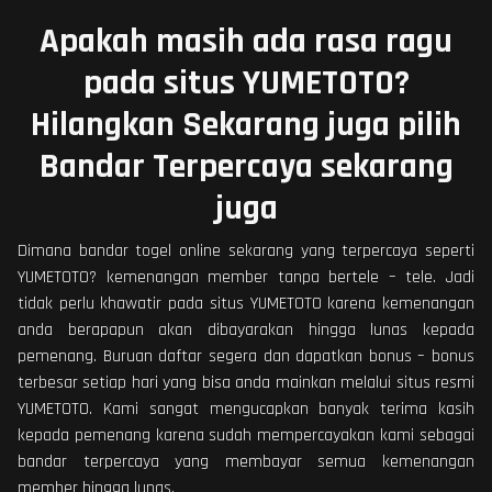
Apakah masih ada rasa ragu
pada situs YUMETOTO?
Hilangkan Sekarang juga pilih
Bandar Terpercaya sekarang
juga
Dimana bandar togel online sekarang yang terpercaya seperti
YUMETOTO? kemenangan member tanpa bertele – tele. Jadi
tidak perlu khawatir pada situs YUMETOTO karena kemenangan
anda berapapun akan dibayarakan hingga lunas kepada
pemenang. Buruan daftar segera dan dapatkan bonus – bonus
terbesar setiap hari yang bisa anda mainkan melalui situs resmi
YUMETOTO. Kami sangat mengucapkan banyak terima kasih
kepada pemenang karena sudah mempercayakan kami sebagai
bandar terpercaya yang membayar semua kemenangan
member hingga lunas.