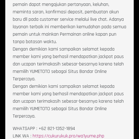
pemain dapat mengajukan pertanyaan, keluhan,
meminta saran, konfirmasi deposit, pembuatan akun
baru dll pada customer service melalui live chat. Adanya
layanan terbaik ini memberikan kemudahan pada semua
pemain untuk mainkan Permainan online kapan pun
tanpa batasan waktu.
Dengan demikian kami sampaikan selamat kepada
member kami yang berhasil mendapatkan jackpot paus
dan ucapan terimakasih sebesar-besarnya karena telah
memilih YUMETOTO sebagai Situs Bandar Online
Terpercaya.
Dengan demikian kami sampaikan selamat kepada
member kami yang berhasil mendapatkan jackpot paus
dan ucapan terimakasih sebesar-besarnya karena telah
memilih YUMETOTO sebagai Situs Bandar Online
Terpercaya.
WHATSAPP : +62 821-1352-1894
LINK WA :
https://cukurukuk.pro/wa1yume.php