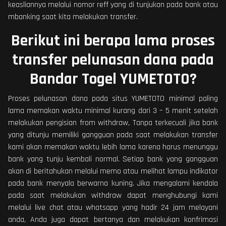
keasliannya melalui nomor reff yang di tunjukan pada bank atau
mbanking saat kita melakukan transfer.
Berikut ini berapa lama proses
transfer pelunasan dana pada
Bandar Togel YUMETOTO?
Proses pelunasan dana pada situs YUMETOTO minimal paling
lama memakan waktu minimal kurang dari 3 – 5 menit setelah
melakukan pengisian from withdraw, Tanpa terkecuali jika bank
yang ditunju memiliki gangguan pada saat melakukan transfer
kami akan memakan waktu lebih lama karena harus menunggu
bank yang tunju kembali normal. Setiap bank yang gangguan
akan di beritahukan melalui memo atau melihat lampu indikator
pada bank menyala berwarna kuning. Jika mengalami kendala
pada saat melakukan withdraw dapat menghubungi kami
melalui live chat atau whatsapp yang hadir 24 jam melayani
anda, Anda juga dapat bertanya dan melakukan konfrimasi