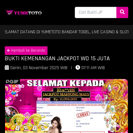
MAT DATANG DI YUMETOTO BANDAR TOGEL, LIVE CASINO & SLOT TERBAI
Kembali ke Beranda
BUKTI KEMENANGAN JACKPOT WD 15 JUTA
Senin, 03 November 2025 WIB
|
07:11 AM WIB