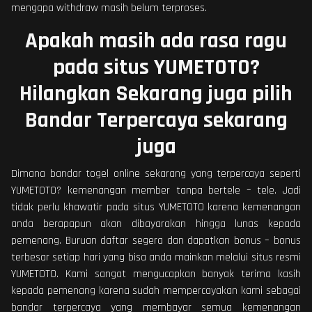
mengapa withdraw masih belum terproses.
Apakah masih ada rasa ragu
pada situs YUMETOTO?
Hilangkan Sekarang juga pilih
Bandar Terpercaya sekarang
juga
Dimana bandar togel online sekarang yang terpercaya seperti
YUMETOTO? kemenangan member tanpa bertele – tele. Jadi
tidak perlu khawatir pada situs YUMETOTO karena kemenangan
anda berapapun akan dibayarakan hingga lunas kepada
pemenang. Buruan daftar segera dan dapatkan bonus – bonus
terbesar setiap hari yang bisa anda mainkan melalui situs resmi
YUMETOTO. Kami sangat mengucapkan banyak terima kasih
kepada pemenang karena sudah mempercayakan kami sebagai
bandar terpercaya yang membayar semua kemenangan