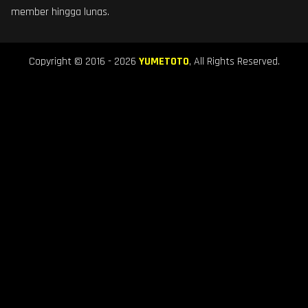
member hingga lunas.
Copyright © 2016 - 2026
YUMETOTO
, All Rights Reserved.