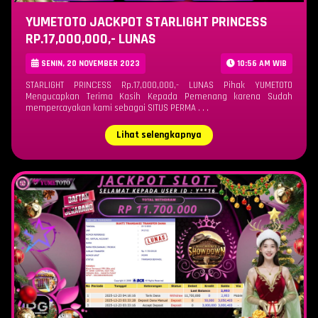
YUMETOTO JACKPOT STARLIGHT PRINCESS
RP.17,000,000,- LUNAS
SENIN, 20 NOVEMBER 2023
10:56 AM WIB
STARLIGHT PRINCESS Rp.17,000,000,- LUNAS Pihak YUMETOTO
Mengucapkan Terima Kasih Kepada Pemenang karena Sudah
mempercayakan kami sebagai SITUS PERMA . . .
Lihat selengkapnya