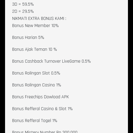
3D = 59.5%
2D = 29.5%
NIKMATI EXTRA BONUS KAMI :
Bonus New Member 10%
Bonus Harian 5%
Bonus Ajak Teman 10 %
Bonus Cashback Turnover LiveGame 0.5%
Bonus Rolingan Slot 0.5%
Bonus Rolingan Casino 1%
Bonus Freechips Dowload APK
Bonus Refferal Casino & Slot 1%
Bonus Refferal Togel 1%
Bonus Mistery Number Rp 300.000