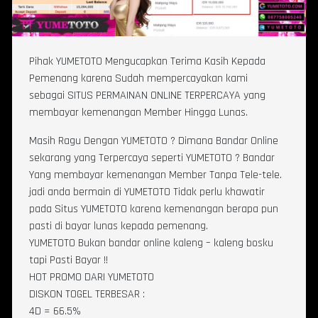
Pihak YUMETOTO Mengucapkan Terima Kasih Kepada
Pemenang karena Sudah mempercayakan kami
sebagai SITUS PERMAINAN ONLINE TERPERCAYA yang
membayar kemenangan Member Hingga Lunas.
Masih Ragu Dengan YUMETOTO ? Dimana Bandar Online
sekarang yang Terpercaya seperti YUMETOTO ? Bandar
Yang membayar kemenangan Member Tanpa Tele-tele.
jadi anda bermain di YUMETOTO Tidak perlu khawatir
pada Situs YUMETOTO karena kemenangan berapa pun
pasti di bayar lunas kepada pemenang.
YUMETOTO Bukan bandar online kaleng – kaleng bosku
tapi Pasti Bayar !!
HOT PROMO DARI YUMETOTO
DISKON TOGEL TERBESAR :
4D = 66.5%