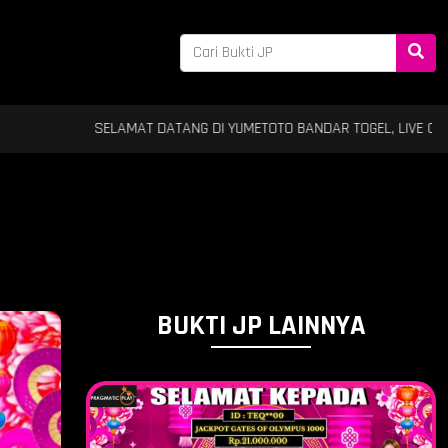
SELAMAT DATANG DI YUMETOTO BANDAR TOGEL, LIVE CASINO & S
BUKTI JP LAINNYA