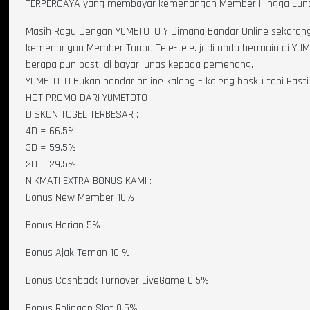
TERPERCAYA yang membayar kemenangan Member Hingga Luna
Masih Ragu Dengan YUMETOTO ? Dimana Bandar Online sekaran
kemenangan Member Tanpa Tele-tele. jadi anda bermain di YU
berapa pun pasti di bayar lunas kepada pemenang.
YUMETOTO Bukan bandar online kaleng – kaleng bosku tapi Pasti 
HOT PROMO DARI YUMETOTO
DISKON TOGEL TERBESAR :
4D = 66.5%
3D = 59.5%
2D = 29.5%
NIKMATI EXTRA BONUS KAMI :
Bonus New Member 10%
Bonus Harian 5%
Bonus Ajak Teman 10 %
Bonus Cashback Turnover LiveGame 0.5%
Bonus Rolingan Slot 0.5%