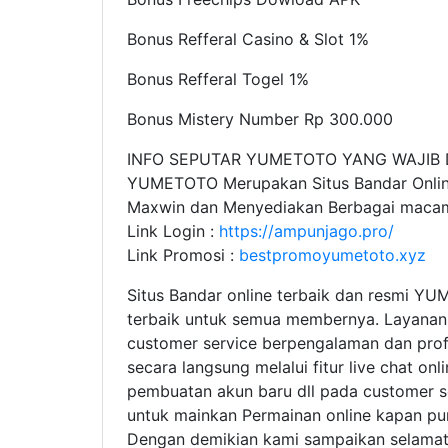
Bonus Refferal Casino & Slot 1%
Bonus Refferal Togel 1%
Bonus Mistery Number Rp 300.000
INFO SEPUTAR YUMETOTO YANG WAJIB D
YUMETOTO Merupakan Situs Bandar Online 
Maxwin dan Menyediakan Berbagai macam
Link Login :
https://ampunjago.pro/
Link Promosi :
bestpromoyumetoto.xyz
Situs Bandar online terbaik dan resmi
terbaik untuk semua membernya. Layanan t
customer service berpengalaman dan prof
secara langsung melalui fitur live chat o
pembuatan akun baru dll pada customer s
untuk mainkan Permainan online kapan pu
Dengan demikian kami sampaikan selamat