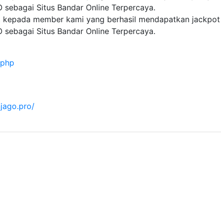
sebagai Situs Bandar Online Terpercaya.
 kepada member kami yang berhasil mendapatkan jackpot 
sebagai Situs Bandar Online Terpercaya.
.php
jago.pro/
BUKTI JP LAINNYA
DOM OF ATHENA RP.10,000,000,- 
k YUMETOTO Mengucapkan Terima Kasih Kepada Pemenang karena Sudah