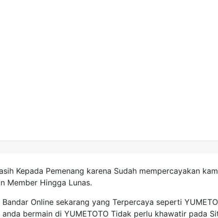
AN JACKPOT WD 16 J
8 AM WIB
sih Kepada Pemenang karena Sudah mempercayakan kam
 Member Hingga Lunas.
Bandar Online sekarang yang Terpercaya seperti YUMET
di anda bermain di YUMETOTO Tidak perlu khawatir pada