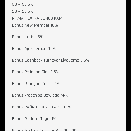
3D = 59.5%
2D = 29.5%
NIKMATI EXTRA BONUS KAMI :
Bonus New Member 10%
Bonus Harian 5%
Bonus Ajak Teman 10 %
Bonus Cashback Turnover LiveGame 0.5%
Bonus Rolingan Slot 0.5%
Bonus Rolingan Casino 1%
Bonus Freechips Dowload APK
Bonus Refferal Casino & Slot 1%
Bonus Refferal Togel 1%
Bonus Mistery Number Rp 300.000