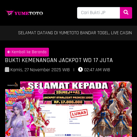
SELAMAT DATANG DI YUMETOTO BANDAR TOGEL, LIVE CASINO & SLO
Kembali ke Beranda
BUKTI KEMENANGAN JACKPOT WD 17 JUTA
Kamis, 27 November 2025 WIB
|
02:47 AM WIB