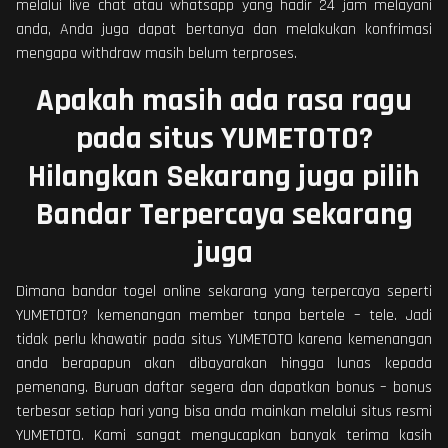
melalui live chat atau whatsapp yang hadir 24 jam melayani
anda, Anda juga dapat bertanya dan melakukan konfrimasi
mengapa withdraw masih belum terproses.
Apakah masih ada rasa ragu
pada situs YUMETOTO?
Hilangkan Sekarang juga pilih
Bandar Terpercaya sekarang
juga
Dimana bandar togel online sekarang yang terpercaya seperti
YUMETOTO? kemenangan member tanpa bertele – tele. Jadi
tidak perlu khawatir pada situs YUMETOTO karena kemenangan
anda berapapun akan dibayarakan hingga lunas kepada
pemenang. Buruan daftar segera dan dapatkan bonus – bonus
terbesar setiap hari yang bisa anda mainkan melalui situs resmi
YUMETOTO. Kami sangat mengucapkan banyak terima kasih