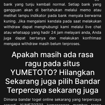
bank yang tunju kembali normal. Setiap bank yang
gangguan akan di beritahukan melalui memo atau
melihat lampu indikator pada bank menyala berwarna
kuning. Jika mengalami kendala pada saat melakukan
withdraw dapat menghubungi kami melalui live chat
atau whatsapp yang hadir 24 jam melayani anda, Anda
juga dapat bertanya dan melakukan konfrimasi
mengapa withdraw masih belum terproses.
Apakah masih ada rasa
ragu pada situs
YUMETOTO? Hilangkan
Sekarang juga pilih Bandar
Terpercaya sekarang juga
Dimana bandar togel online sekarang yang terpercaya
seperti YUMETOTO? kemenangan member tanpa