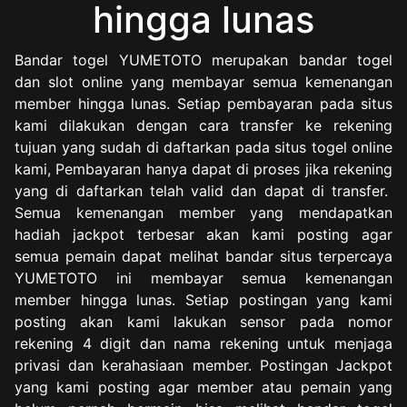
hingga lunas
Bandar togel YUMETOTO merupakan bandar togel
dan slot online yang membayar semua kemenangan
member hingga lunas. Setiap pembayaran pada situs
kami dilakukan dengan cara transfer ke rekening
tujuan yang sudah di daftarkan pada situs togel online
kami, Pembayaran hanya dapat di proses jika rekening
yang di daftarkan telah valid dan dapat di transfer.
Semua kemenangan member yang mendapatkan
hadiah jackpot terbesar akan kami posting agar
semua pemain dapat melihat bandar situs terpercaya
YUMETOTO ini membayar semua kemenangan
member hingga lunas. Setiap postingan yang kami
posting akan kami lakukan sensor pada nomor
rekening 4 digit dan nama rekening untuk menjaga
privasi dan kerahasiaan member. Postingan Jackpot
yang kami posting agar member atau pemain yang