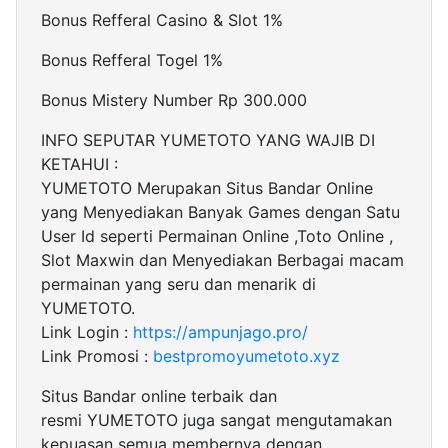
Bonus Refferal Casino & Slot 1%
Bonus Refferal Togel 1%
Bonus Mistery Number Rp 300.000
INFO SEPUTAR YUMETOTO YANG WAJIB DI
KETAHUI :
YUMETOTO Merupakan Situs Bandar Online
yang Menyediakan Banyak Games dengan Satu
User Id seperti Permainan Online ,Toto Online ,
Slot Maxwin dan Menyediakan Berbagai macam
permainan yang seru dan menarik di
YUMETOTO.
Link Login :
https://ampunjago.pro/
Link Promosi :
bestpromoyumetoto.xyz
Situs Bandar online terbaik dan
resmi YUMETOTO juga sangat mengutamakan
kepuasan semua membernya dengan