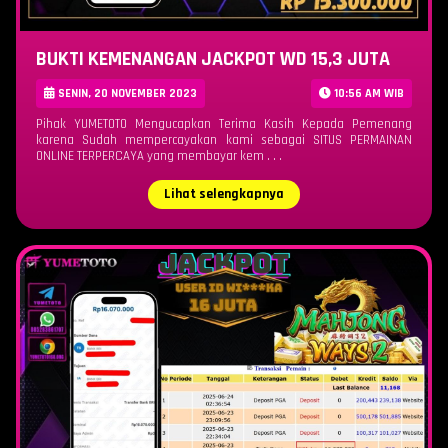
BUKTI KEMENANGAN JACKPOT WD 15,3 JUTA
SENIN, 20 NOVEMBER 2023
10:56 AM WIB
Pihak YUMETOTO Mengucapkan Terima Kasih Kepada Pemenang
karena Sudah mempercayakan kami sebagai SITUS PERMAINAN
ONLINE TERPERCAYA yang membayar kem . . .
Lihat selengkapnya