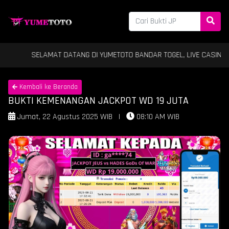
SELAMAT DATANG DI YUMETOTO BANDAR TOGEL, LIVE CASINO & SLO
Kembali ke Beranda
BUKTI KEMENANGAN JACKPOT WD 19 JUTA
Jumat, 22 Agustus 2025 WIB
|
08:10 AM WIB