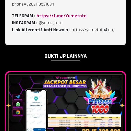
phone=6282113521894
TELEGRAM :
https://t.me/Yumetoto
INSTAGRAM :
@yume_toto
Link Alternatif Anti Nawala :
https://yumetoto4.org
BUKTI JP LAINNYA