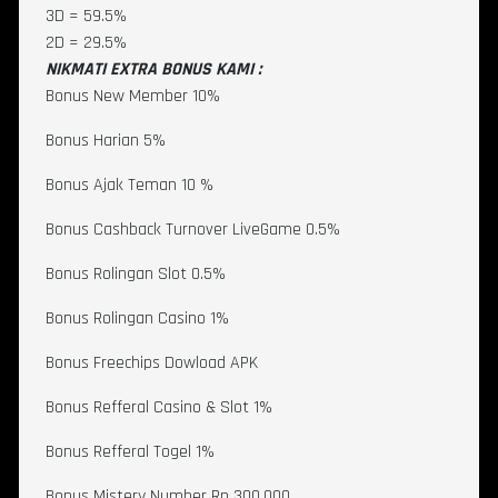
3D = 59.5%
2D = 29.5%
NIKMATI EXTRA BONUS KAMI :
Bonus New Member 10%
Bonus Harian 5%
Bonus Ajak Teman 10 %
Bonus Cashback Turnover LiveGame 0.5%
Bonus Rolingan Slot 0.5%
Bonus Rolingan Casino 1%
Bonus Freechips Dowload APK
Bonus Refferal Casino & Slot 1%
Bonus Refferal Togel 1%
Bonus Mistery Number Rp 300.000