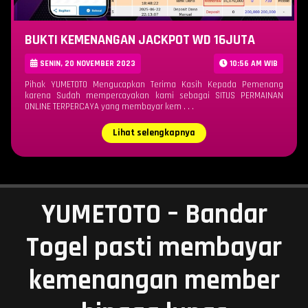
BUKTI KEMENANGAN JACKPOT WD 16JUTA
SENIN, 20 NOVEMBER 2023
10:56 AM WIB
Pihak YUMETOTO Mengucapkan Terima Kasih Kepada Pemenang
karena Sudah mempercayakan kami sebagai SITUS PERMAINAN
ONLINE TERPERCAYA yang membayar kem . . .
Lihat selengkapnya
YUMETOTO – Bandar
Togel pasti membayar
kemenangan member