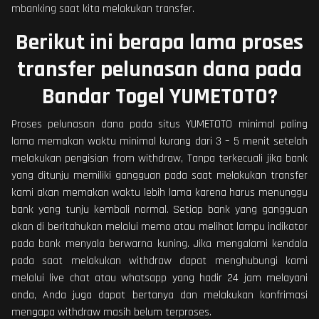
mbanking saat kita melakukan transfer.
Berikut ini berapa lama proses
transfer pelunasan dana pada
Bandar Togel YUMETOTO?
Proses pelunasan dana pada situs YUMETOTO minimal paling
lama memakan waktu minimal kurang dari 3 – 5 menit setelah
melakukan pengisian from withdraw, Tanpa terkecuali jika bank
yang ditunju memiliki gangguan pada saat melakukan transfer
kami akan memakan waktu lebih lama karena harus menunggu
bank yang tunju kembali normal. Setiap bank yang gangguan
akan di beritahukan melalui memo atau melihat lampu indikator
pada bank menyala berwarna kuning. Jika mengalami kendala
pada saat melakukan withdraw dapat menghubungi kami
melalui live chat atau whatsapp yang hadir 24 jam melayani
anda, Anda juga dapat bertanya dan melakukan konfrimasi
mengapa withdraw masih belum terproses.