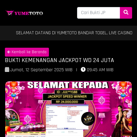
SELAMAT DATANG DI YUMETOTO BANDAR TOGEL, LIVE CASINO & SLOT
Kembali ke Beranda
BUKTI KEMENANGAN JACKPOT WD 24 JUTA
Jumat, 12 September 2025 WIB
|
09:45 AM WIB