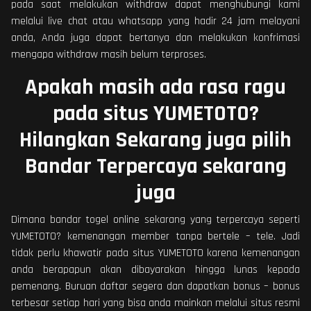
pada saat melakukan withdraw dapat menghubungi kami
melalui live chat atau whatsapp yang hadir 24 jam melayani
anda, Anda juga dapat bertanya dan melakukan konfrimasi
mengapa withdraw masih belum terproses.
Apakah masih ada rasa ragu
pada situs YUMETOTO?
Hilangkan Sekarang juga pilih
Bandar Terpercaya sekarang
juga
Dimana bandar togel online sekarang yang terpercaya seperti
YUMETOTO? kemenangan member tanpa bertele – tele. Jadi
tidak perlu khawatir pada situs YUMETOTO karena kemenangan
anda berapapun akan dibayarakan hingga lunas kepada
pemenang. Buruan daftar segera dan dapatkan bonus – bonus
terbesar setiap hari yang bisa anda mainkan melalui situs resmi