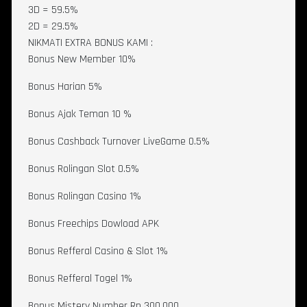
3D = 59.5%
2D = 29.5%
NIKMATI EXTRA BONUS KAMI :
Bonus New Member 10%
Bonus Harian 5%
Bonus Ajak Teman 10 %
Bonus Cashback Turnover LiveGame 0.5%
Bonus Rolingan Slot 0.5%
Bonus Rolingan Casino 1%
Bonus Freechips Dowload APK
Bonus Refferal Casino & Slot 1%
Bonus Refferal Togel 1%
Bonus Mistery Number Rp 300.000