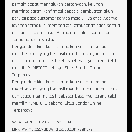
pemain dapat mengajukan pertanyaan, keluhan,
meminta saran, konfirmasi deposit, pembuatan akun
baru dll pada customer service melalui live chat. Adanya
layanan terbaik ini memberikan kemudahan pada semua
pemain untuk mainkan Permainan online kapan pun
tanpa batasan waktu.
Dengan demikian kami sampaikan selamat kepada
member kami yang berhasil mendapatkan jackpot paus
dan ucapan terimakasih sebesar-besarnya karena telah
memilih YUMETOTO sebagai Situs Bandar Online
Terpercaya.
Dengan demikian kami sampaikan selamat kepada
member kami yang berhasil mendapatkan jackpot paus
dan ucapan terimakasih sebesar-besarnya karena telah
memilih YUMETOTO sebagai Situs Bandar Online
Terpercaya.
WHATSAPP : +62 821-1352-1894
LINK WA https://api.whatsapp.com/send/?