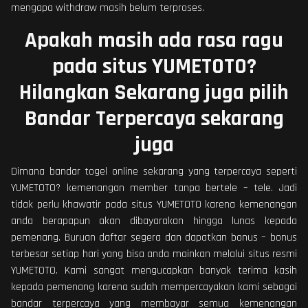
mengapa withdraw masih belum terproses.
Apakah masih ada rasa ragu
pada situs YUMETOTO?
Hilangkan Sekarang juga pilih
Bandar Terpercaya sekarang
juga
Dimana bandar togel online sekarang yang terpercaya seperti
YUMETOTO? kemenangan member tanpa bertele – tele. Jadi
tidak perlu khawatir pada situs YUMETOTO karena kemenangan
anda berapapun akan dibayarakan hingga lunas kepada
pemenang. Buruan daftar segera dan dapatkan bonus – bonus
terbesar setiap hari yang bisa anda mainkan melalui situs resmi
YUMETOTO. Kami sangat mengucapkan banyak terima kasih
kepada pemenang karena sudah mempercayakan kami sebagai
bandar terpercaya yang membayar semua kemenangan