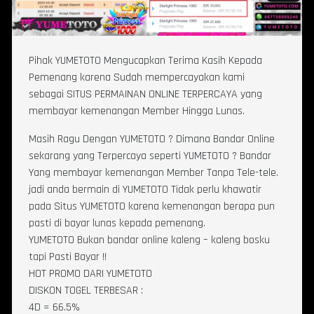
Pihak YUMETOTO Mengucapkan Terima Kasih Kepada
Pemenang karena Sudah mempercayakan kami
sebagai SITUS PERMAINAN ONLINE TERPERCAYA yang
membayar kemenangan Member Hingga Lunas.
Masih Ragu Dengan YUMETOTO ? Dimana Bandar Online
sekarang yang Terpercaya seperti YUMETOTO ? Bandar
Yang membayar kemenangan Member Tanpa Tele-tele.
jadi anda bermain di YUMETOTO Tidak perlu khawatir
pada Situs YUMETOTO karena kemenangan berapa pun
pasti di bayar lunas kepada pemenang.
YUMETOTO Bukan bandar online kaleng – kaleng bosku
tapi Pasti Bayar !!
HOT PROMO DARI YUMETOTO
DISKON TOGEL TERBESAR :
4D = 66.5%