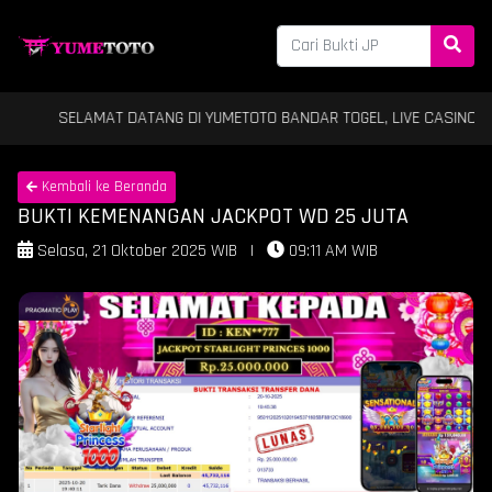
SELAMAT DATANG DI YUMETOTO BANDAR TOGEL, LIVE CASINO & SLOT
Kembali ke Beranda
BUKTI KEMENANGAN JACKPOT WD 25 JUTA
Selasa, 21 Oktober 2025 WIB
|
09:11 AM WIB