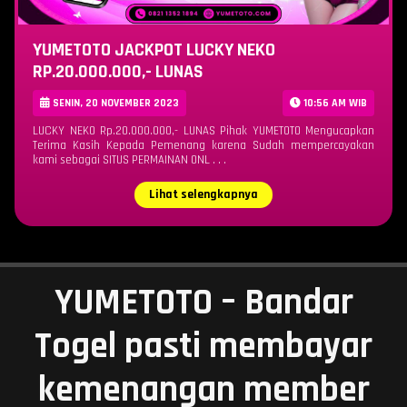
YUMETOTO JACKPOT LUCKY NEKO
RP.20.000.000,- LUNAS
SENIN, 20 NOVEMBER 2023
10:56 AM WIB
LUCKY NEKO Rp.20.000.000,- LUNAS Pihak YUMETOTO Mengucapkan
Terima Kasih Kepada Pemenang karena Sudah mempercayakan
kami sebagai SITUS PERMAINAN ONL . . .
Lihat selengkapnya
YUMETOTO – Bandar
Togel pasti membayar
kemenangan member