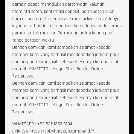
pemain dapat mengajukan pertanyaan, keluhan,
meminta saran, konfirmasi deposit, pembuatan akun
baru dll pada customer service melalui live chat. Adanya
layanan terbaik ini memberikan kemudahan pada semua
pemain untuk mainkan Permainan online kapan pun
tanpa batasan waktu.
Dengan demikian kami sampaikan selamat kepada
member kami yang berhasil mendapatkan jackpot paus
dan ucapan terimakasih sebesar-besarnya karena telah
memilih YUMETOTO sebagai Situs Bandar Online
Terpercaya.
Dengan demikian kami sampaikan selamat kepada
member kami yang berhasil mendapatkan jackpot paus
dan ucapan terimakasih sebesar-besarnya karena telah
memilih YUMETOTO sebagai Situs Bandar Online
Terpercaya.
WHATSAPP : +62 821-1352-1894
LINK WA https://api.whatsapp.com/send/?