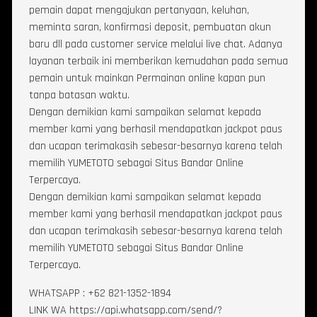
pemain dapat mengajukan pertanyaan, keluhan,
meminta saran, konfirmasi deposit, pembuatan akun
baru dll pada customer service melalui live chat. Adanya
layanan terbaik ini memberikan kemudahan pada semua
pemain untuk mainkan Permainan online kapan pun
tanpa batasan waktu.
Dengan demikian kami sampaikan selamat kepada
member kami yang berhasil mendapatkan jackpot paus
dan ucapan terimakasih sebesar-besarnya karena telah
memilih YUMETOTO sebagai Situs Bandar Online
Terpercaya.
Dengan demikian kami sampaikan selamat kepada
member kami yang berhasil mendapatkan jackpot paus
dan ucapan terimakasih sebesar-besarnya karena telah
memilih YUMETOTO sebagai Situs Bandar Online
Terpercaya.
WHATSAPP : +62 821-1352-1894
LINK WA https://api.whatsapp.com/send/?