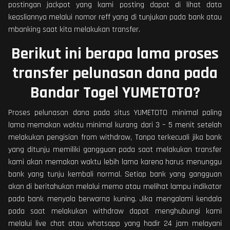
postingan jackpot yang kami posting dapat di lihat data
keasliannya melalui nomor reff yang di tunjukan pada bank atau
mbanking saat kita melakukan transfer.
Berikut ini berapa lama proses
transfer pelunasan dana pada
Bandar Togel YUMETOTO?
Proses pelunasan dana pada situs YUMETOTO minimal paling
lama memakan waktu minimal kurang dari 3 – 5 menit setelah
melakukan pengisian from withdraw, Tanpa terkecuali jika bank
yang ditunju memiliki gangguan pada saat melakukan transfer
kami akan memakan waktu lebih lama karena harus menunggu
bank yang tunju kembali normal. Setiap bank yang gangguan
akan di beritahukan melalui memo atau melihat lampu indikator
pada bank menyala berwarna kuning. Jika mengalami kendala
pada saat melakukan withdraw dapat menghubungi kami
melalui live chat atau whatsapp yang hadir 24 jam melayani