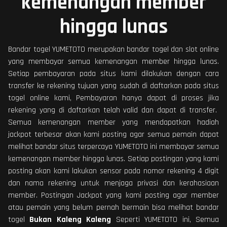
kemenangan member
hingga lunas
Bandar togel YUMETOTO merupakan bandar togel dan slot online
yang membayar semua kemenangan member hingga lunas.
Setiap pembayaran pada situs kami dilakukan dengan cara
transfer ke rekening tujuan yang sudah di daftarkan pada situs
togel online kami, Pembayaran hanya dapat di proses jika
rekening yang di daftarkan telah valid dan dapat di transfer.
Semua kemenangan member yang mendapatkan hadiah
jackpot terbesar akan kami posting agar semua pemain dapat
melihat bandar situs terpercaya YUMETOTO ini membayar semua
kemenangan member hingga lunas. Setiap postingan yang kami
posting akan kami lakukan sensor pada nomor rekening 4 digit
dan nama rekening untuk menjaga privasi dan kerahasiaan
member. Postingan Jackpot yang kami posting agar member
atau pemain yang belum pernah bermain bisa melihat bandar
togel
Bukan Kaleng Kaleng
Seperti YUMETOTO ini, Semua