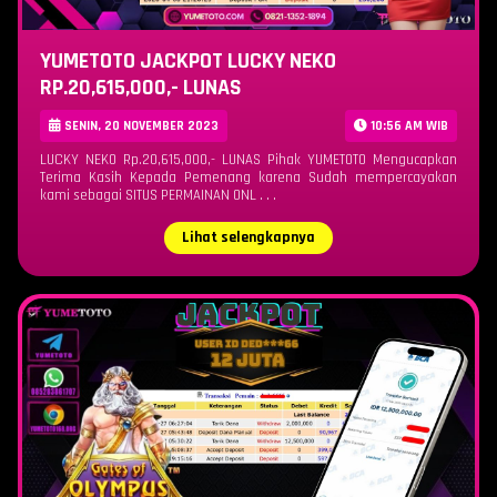
YUMETOTO JACKPOT LUCKY NEKO
RP.20,615,000,- LUNAS
SENIN, 20 NOVEMBER 2023
10:56 AM WIB
LUCKY NEKO Rp.20,615,000,- LUNAS Pihak YUMETOTO Mengucapkan
Terima Kasih Kepada Pemenang karena Sudah mempercayakan
kami sebagai SITUS PERMAINAN ONL . . .
Lihat selengkapnya