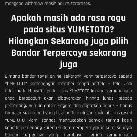
mengapa withdraw masih belum terproses.
Apakah masih ada rasa ragu
pada situs YUMETOTO?
Hilangkan Sekarang juga pilih
Bandar Terpercaya sekarang
juga
Dimana bandar togel online sekarang yang terpercaya seperti
YUMETOTO? kemenangan member tanpa bertele – tele. Jadi
tidak perlu khawatir pada situs YUMETOTO karena kemenangan
anda berapapun akan dibayarakan hingga lunas kepada
pemenang. Buruan daftar segera dan dapatkan bonus – bonus
terbesar setiap hari yang bisa anda mainkan melalui situs resmi
YUMETOTO. Kami sangat mengucapkan banyak terima kasih
kepada pemenang karena sudah mempercayakan kami sebagai
bandar terpercaya yang membayar semua kemenangan