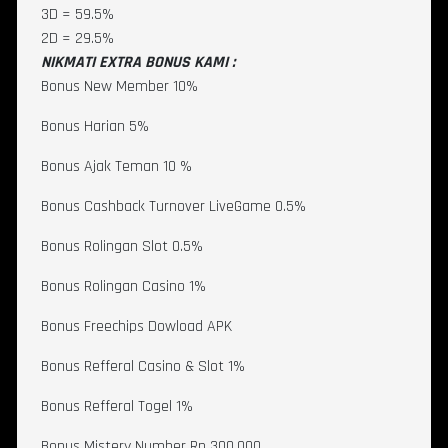
3D = 59.5%
2D = 29.5%
NIKMATI EXTRA BONUS KAMI :
Bonus New Member 10%
Bonus Harian 5%
Bonus Ajak Teman 10 %
Bonus Cashback Turnover LiveGame 0.5%
Bonus Rolingan Slot 0.5%
Bonus Rolingan Casino 1%
Bonus Freechips Dowload APK
Bonus Refferal Casino & Slot 1%
Bonus Refferal Togel 1%
Bonus Mistery Number Rp 300.000