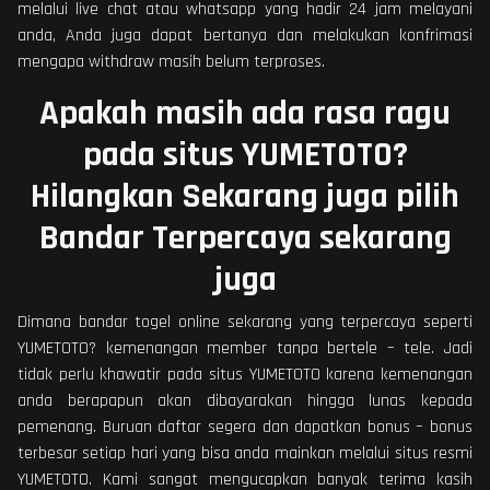
melalui live chat atau whatsapp yang hadir 24 jam melayani
anda, Anda juga dapat bertanya dan melakukan konfrimasi
mengapa withdraw masih belum terproses.
Apakah masih ada rasa ragu
pada situs YUMETOTO?
Hilangkan Sekarang juga pilih
Bandar Terpercaya sekarang
juga
Dimana bandar togel online sekarang yang terpercaya seperti
YUMETOTO? kemenangan member tanpa bertele – tele. Jadi
tidak perlu khawatir pada situs YUMETOTO karena kemenangan
anda berapapun akan dibayarakan hingga lunas kepada
pemenang. Buruan daftar segera dan dapatkan bonus – bonus
terbesar setiap hari yang bisa anda mainkan melalui situs resmi
YUMETOTO. Kami sangat mengucapkan banyak terima kasih