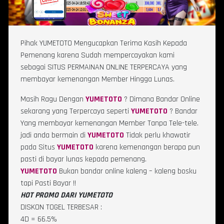
Pihak YUMETOTO Mengucapkan Terima Kasih Kepada
Pemenang karena Sudah mempercayakan kami
sebagai SITUS PERMAINAN ONLINE TERPERCAYA yang
membayar kemenangan Member Hingga Lunas.
Masih Ragu Dengan
YUMETOTO
? Dimana Bandar Online
sekarang yang Terpercaya seperti
YUMETOTO
? Bandar
Yang membayar kemenangan Member Tanpa Tele-tele.
jadi anda bermain di
YUMETOTO
Tidak perlu khawatir
pada Situs
YUMETOTO
karena kemenangan berapa pun
pasti di bayar lunas kepada pemenang.
YUMETOTO
Bukan bandar online kaleng – kaleng bosku
tapi Pasti Bayar !!
HOT PROMO DARI YUMETOTO
DISKON TOGEL TERBESAR :
4D = 66.5%