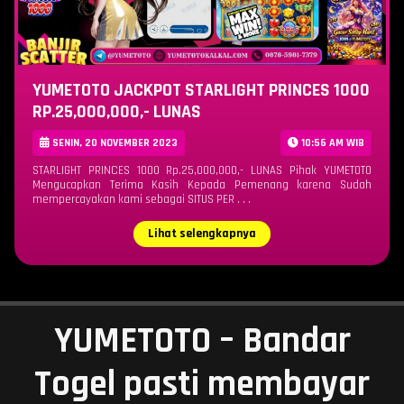
YUMETOTO JACKPOT STARLIGHT PRINCES 1000
RP.25,000,000,- LUNAS
SENIN, 20 NOVEMBER 2023
10:56 AM WIB
STARLIGHT PRINCES 1000 Rp.25,000,000,- LUNAS Pihak YUMETOTO
Mengucapkan Terima Kasih Kepada Pemenang karena Sudah
mempercayakan kami sebagai SITUS PER . . .
Lihat selengkapnya
YUMETOTO – Bandar
Togel pasti membayar