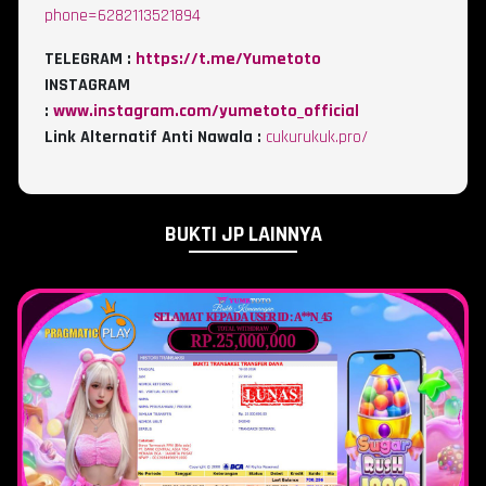
phone=6282113521894
TELEGRAM :
https://t.me/Yumetoto
INSTAGRAM
:
www.instagram.com/yumetoto_official
Link Alternatif Anti Nawala :
cukurukuk.pro/
BUKTI JP LAINNYA