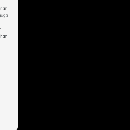
anan
juga
n,
ahan