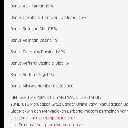
Bonus Ajak Teman 10 %
Bonus Cashback Turnover LiveGame 0.5%
Bonus Rolingan Slot 0.5%
Bonus Rolingan Casino 1%
Bonus Freechips Dowload APK
Bonus Refferal Casino & Slot 1%
Bonus Refferal Togel 1%
Bonus Mistery Number Rp 300.000
INFO SEPUTAR YUMETOTO YANG WAJIB DI KETAHUI :
YUMETOTO Merupakan Situs Bandar Online yang Menyediakan Bany
Slot Maxwin dan Menyediakan Berbagai macam permainan yang
Link Login :
https://ampunjago.pro/
Link Promosi :
bestpromoyumetoto.xyz