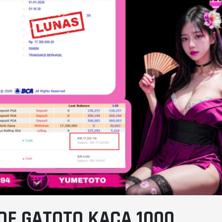
OF GATOTO KACA 1000