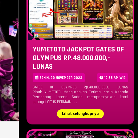
YUMETOTO JACKPOT GATES OF
OLYMPUS RP.48.000.000,-
LUNAS
SENIN, 20 NOVEMBER 2023
10:56 AM WIB
GATES OF OLYMPUS Rp.48.000.000,- LUNAS
Pihak YUMETOTO Mengucapkan Terima Kasih Kepada
Pemenang karena Sudah mempercayakan kami
sebagai SITUS PERMAIN . . .
Lihat selengkapnya