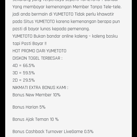
Yang membayar kemenangan Member Tanpa Tele-tele.
jadi anda bermain di YUMETOTO Tidak perlu khawatir
pada Situs YUMETOTO karena kemenangan berapa pun
pasti di bayar lunas kepada pemenang.
YUMETOTO Bukan bandar online kaleng – kaleng bosku
tapi Pasti Bayar !!
HOT PROMO DARI YUMETOTO
DISKON TOGEL TERBESAR :
4D = 66.5%
3D = 59.5%
2D = 29.5%
NIKMATI EXTRA BONUS KAMI :
Bonus New Member 10%
Bonus Harian 5%
Bonus Ajak Teman 10 %
Bonus Cashback Turnover LiveGame 0.5%