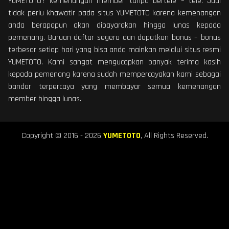
YUMETOTO? kemenangan member tanpa bertele – tele. Jadi
tidak perlu khawatir pada situs YUMETOTO karena kemenangan
anda berapapun akan dibayarakan hingga lunas kepada
pemenang. Buruan daftar segera dan dapatkan bonus – bonus
terbesar setiap hari yang bisa anda mainkan melalui situs resmi
YUMETOTO. Kami sangat mengucapkan banyak terima kasih
kepada pemenang karena sudah mempercayakan kami sebagai
bandar terpercaya yang membayar semua kemenangan
member hingga lunas.
Copyright © 2016 - 2026
YUMETOTO
, All Rights Reserved.