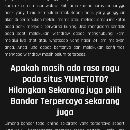
kami akan memakan waktu lebih lama karena harus menunggu
bank yang tunju kembali normal. Setiap bank yang gangguan
akan di beritahukan melalui memo atau melihat lampu indikator
pada bank menyala berwarna kuning. Jika mengalami kendala
pada saat melakukan withdraw dapat menghubungi kami
melalui live chat atau whatsapp yang hadir 24 jam melayani
anda, Anda juga dapat bertanya dan melakukan konfrimasi
mengapa withdraw masih belum terproses.
Apakah masih ada rasa ragu
pada situs YUMETOTO?
Hilangkan Sekarang juga pilih
Bandar Terpercaya sekarang
juga
Dimana bandar togel online sekarang yang terpercaya seperti