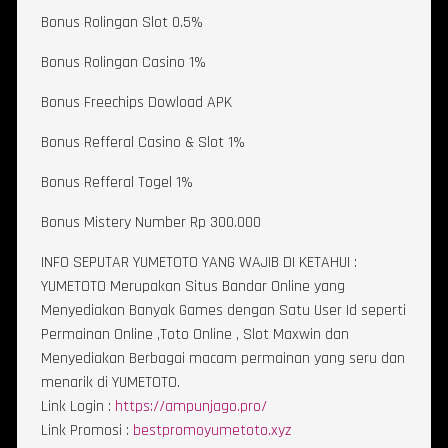
Bonus Rolingan Slot 0.5%
Bonus Rolingan Casino 1%
Bonus Freechips Dowload APK
Bonus Refferal Casino & Slot 1%
Bonus Refferal Togel 1%
Bonus Mistery Number Rp 300.000
INFO SEPUTAR YUMETOTO YANG WAJIB DI KETAHUI :
YUMETOTO Merupakan Situs Bandar Online yang
Menyediakan Banyak Games dengan Satu User Id seperti
Permainan Online ,Toto Online , Slot Maxwin dan
Menyediakan Berbagai macam permainan yang seru dan
menarik di YUMETOTO.
Link Login :
https://ampunjago.pro/
Link Promosi :
bestpromoyumetoto.xyz