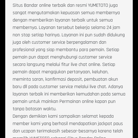
Situs Bandar online terbaik dan resmi YUMETOTO juga
sangat mengutamakan kepuasan semua membernya
dengan memberikan layanan terbaik untuk semua
membernya. Layanan tersebut bekerja selama 24 jam
non stop setiap harinya. Layanan ini pun sudah didukung
juga oleh customer service berpengalaman dan
profesional yang siap membantu para pemain. Setiap
pemain pun dapat menghubungi customer service
secara langsung melalui fitur live chat online. Setiap
pemain dapat mengajukan pertanyaan, keluhan,
meminta saran, konfirmasi deposit, pembuatan akun
baru dll pada customer service melalui live chat. Adanya
layanan terbaik ini memberikan kemudahan pada semua
pemain untuk mainkan Permainan online kapan pun
tanpa batasan waktu.
Dengan demikian kami sampaikan selamat kepada
member kami yang berhasil mendapatkan jackpot paus
dan ucapan terimakasih sebesar-besarnya karena telah