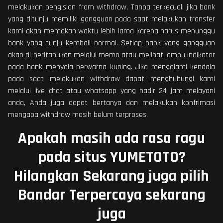
melakukan pengisian from withdraw, Tanpa terkecuali jika bank
yang ditunju memiliki gangguan pada saat melakukan transfer
kami akan memakan waktu lebih lama karena harus menunggu
bank yang tunju kembali normal. Setiap bank yang gangguan
akan di beritahukan melalui memo atau melihat lampu indikator
pada bank menyala berwarna kuning. Jika mengalami kendala
pada saat melakukan withdraw dapat menghubungi kami
melalui live chat atau whatsapp yang hadir 24 jam melayani
anda, Anda juga dapat bertanya dan melakukan konfrimasi
mengapa withdraw masih belum terproses.
Apakah masih ada rasa ragu
pada situs YUMETOTO?
Hilangkan Sekarang juga pilih
Bandar Terpercaya sekarang
juga