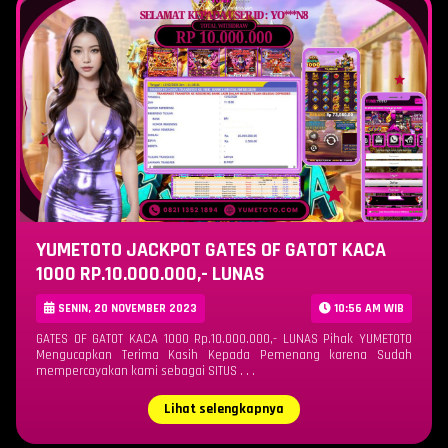
YUMETOTO JACKPOT GATES OF GATOT KACA
1000 RP.10.000.000,- LUNAS
SENIN, 20 NOVEMBER 2023
10:56 AM WIB
GATES OF GATOT KACA 1000 Rp.10.000.000,- LUNAS Pihak YUMETOTO
Mengucapkan Terima Kasih Kepada Pemenang karena Sudah
mempercayakan kami sebagai SITUS . . .
Lihat selengkapnya