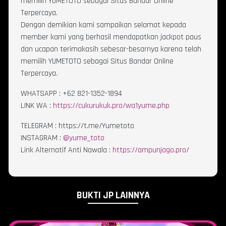
memilih YUMETOTO sebagai Situs Bandar Online
Terpercaya.
Dengan demikian kami sampaikan selamat kepada
member kami yang berhasil mendapatkan jackpot paus
dan ucapan terimakasih sebesar-besarnya karena telah
memilih YUMETOTO sebagai Situs Bandar Online
Terpercaya.
WHATSAPP : +62 821-1352-1894
LINK WA :
https://cukurukuk.pro/wa1yume.php
TELEGRAM : https://t.me/Yumetoto
INSTAGRAM :
@yume_toto
Link Alternatif Anti Nawala :
https://ampunjago.pro/
BUKTI JP LAINNYA