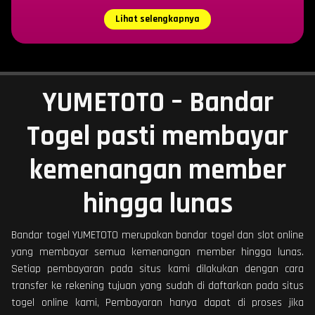
Lihat selengkapnya
YUMETOTO – Bandar
Togel pasti membayar
kemenangan member
hingga lunas
Bandar togel YUMETOTO merupakan bandar togel dan slot online
yang membayar semua kemenangan member hingga lunas.
Setiap pembayaran pada situs kami dilakukan dengan cara
transfer ke rekening tujuan yang sudah di daftarkan pada situs
togel online kami, Pembayaran hanya dapat di proses jika