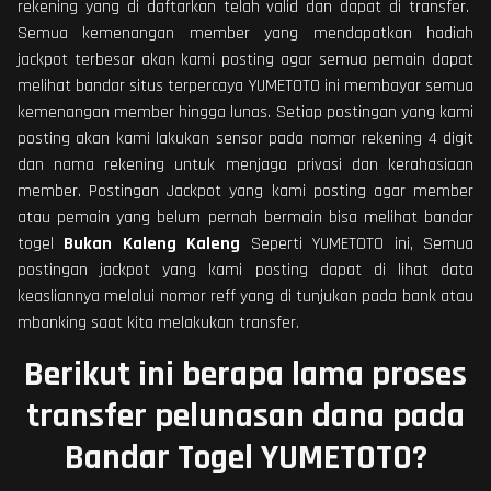
rekening yang di daftarkan telah valid dan dapat di transfer.
Semua kemenangan member yang mendapatkan hadiah
jackpot terbesar akan kami posting agar semua pemain dapat
melihat bandar situs terpercaya YUMETOTO ini membayar semua
kemenangan member hingga lunas. Setiap postingan yang kami
posting akan kami lakukan sensor pada nomor rekening 4 digit
dan nama rekening untuk menjaga privasi dan kerahasiaan
member. Postingan Jackpot yang kami posting agar member
atau pemain yang belum pernah bermain bisa melihat bandar
togel
Bukan Kaleng Kaleng
Seperti YUMETOTO ini, Semua
postingan jackpot yang kami posting dapat di lihat data
keasliannya melalui nomor reff yang di tunjukan pada bank atau
mbanking saat kita melakukan transfer.
Berikut ini berapa lama proses
transfer pelunasan dana pada
Bandar Togel YUMETOTO?