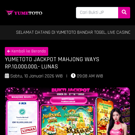
SELAMAT DATANG DI YUMETOTO BANDAR TOGEL, LIVE CASINO & SLOT
Kembali ke Beranda
YUMETOTO JACKPOT MAHJONG WAYS
RP.10.000.000,- LUNAS
Sabtu, 10 Januari 2026 WIB
|
09:08 AM WIB