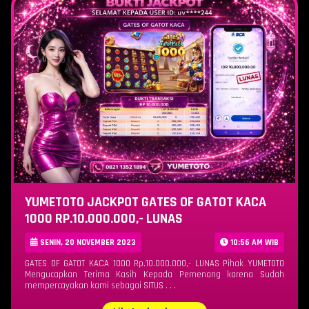
YUMETOTO JACKPOT GATES OF GATOT KACA
1000 RP.10.000.000,- LUNAS
SENIN, 20 NOVEMBER 2023
10:56 AM WIB
GATES OF GATOT KACA 1000 Rp.10.000.000,- LUNAS Pihak YUMETOTO
Mengucapkan Terima Kasih Kepada Pemenang karena Sudah
mempercayakan kami sebagai SITUS . . .