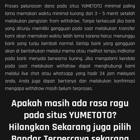
Proses pelunasan dana pada situs YUMETOTO minimal paling
lama memakan waktu minimal kurang dari 3 – 5 menit setelah
melakukan pengisian from withdraw, Tanpa terkecuali jika bank
yang ditunju memiliki gangguan pada saat melakukan transfer
kami akan memakan waktu lebih lama karena harus menunggu
bank yang tunju kembali normal. Setiap bank yang gangguan
akan di beritahukan melalui memo atau melihat lampu indikator
pada bank menyala berwarna kuning. Jika mengalami kendala
pada saat melakukan withdraw dapat menghubungi kami
melalui live chat atau whatsapp yang hadir 24 jam melayani
anda, Anda juga dapat bertanya dan melakukan konfrimasi
mengapa withdraw masih belum terproses.
Apakah masih ada rasa ragu
pada situs YUMETOTO?
Hilangkan Sekarang juga pilih
Bandar Terpercaya sekarang