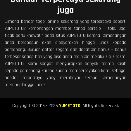
juga
Dimana bandar togel online sekarang yang terpercaya seperti
YUMETOTO? kemenangan member tanpa bertele – tele. Jadi
tidak perlu khawatir pada situs YUMETOTO karena kemenangan
anda berapapun akan dibayarakan hingga lunas kepada
pemenang. Buruan daftar segera dan dapatkan bonus – bonus
terbesar setiap hari yang bisa anda mainkan melalui situs resmi
YUMETOTO. Kami sangat mengucapkan banyak terima kasih
kepada pemenang karena sudah mempercayakan kami sebagai
bandar terpercaya yang membayar semua kemenangan
member hingga lunas.
Copyright © 2016 - 2026
YUMETOTO
, All Rights Reserved.