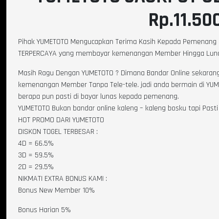
Rp.11.50
Pihak YUMETOTO Mengucapkan Terima Kasih Kepada Pemenang 
TERPERCAYA yang membayar kemenangan Member Hingga Luna
Masih Ragu Dengan YUMETOTO ? Dimana Bandar Online sekaran
kemenangan Member Tanpa Tele-tele. jadi anda bermain di YU
berapa pun pasti di bayar lunas kepada pemenang.
YUMETOTO Bukan bandar online kaleng – kaleng bosku tapi Pasti 
HOT PROMO DARI YUMETOTO
DISKON TOGEL TERBESAR :
4D = 66.5%
3D = 59.5%
2D = 29.5%
NIKMATI EXTRA BONUS KAMI :
Bonus New Member 10%
Bonus Harian 5%