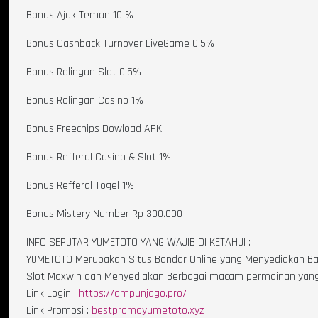
Bonus Ajak Teman 10 %
Bonus Cashback Turnover LiveGame 0.5%
Bonus Rolingan Slot 0.5%
Bonus Rolingan Casino 1%
Bonus Freechips Dowload APK
Bonus Refferal Casino & Slot 1%
Bonus Refferal Togel 1%
Bonus Mistery Number Rp 300.000
INFO SEPUTAR YUMETOTO YANG WAJIB DI KETAHUI :
YUMETOTO Merupakan Situs Bandar Online yang Menyediakan Bany
Slot Maxwin dan Menyediakan Berbagai macam permainan yang
Link Login :
https://ampunjago.pro/
Link Promosi :
bestpromoyumetoto.xyz