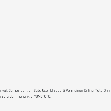
ak Games dengan Satu User Id seperti Permainan Online ,Toto Onlin
 seru dan menarik di YUMETOTO.