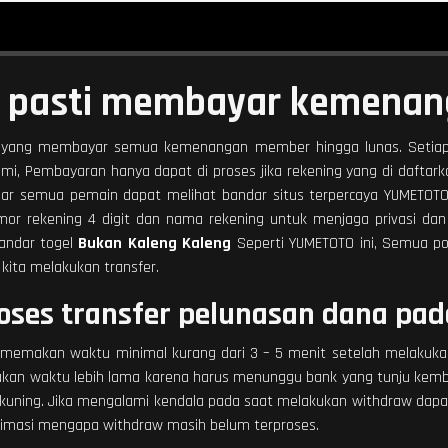
l pasti membayar kemenan
e yang membayar semua kemenangan member hingga lunas. Setiap 
 kami, Pembayaran hanya dapat di proses jika rekening yang di daft
agar semua pemain dapat melihat bandar situs terpercaya YUMETO
or rekening 4 digit dan nama rekening untuk menjaga privasi da
andar togel
Bukan Kaleng Kaleng
Seperti YUMETOTO ini, Semua pos
kita melakukan transfer.
roses transfer pelunasan dana p
memakan waktu minimal kurang dari 3 – 5 menit setelah melakukan p
an waktu lebih lama karena harus menunggu bank yang tunju kembal
uning. Jika mengalami kendala pada saat melakukan withdraw dapat
rimasi mengapa withdraw masih belum terproses.