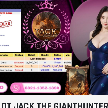
OT JACK THE GIANTHUNTE