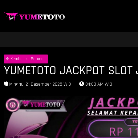
Kembali ke Beranda
YUMETOTO JACKPOT SLOT J
Minggu, 21 Desember 2025 WIB
|
04:03 AM WIB