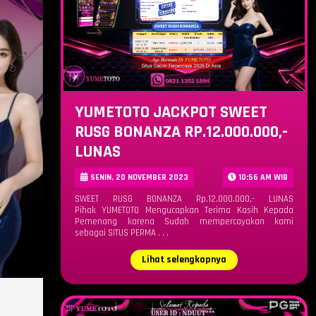
YUMETOTO JACKPOT SWEET
RUSG BONANZA RP.12.000.000,-
LUNAS
SENIN, 20 NOVEMBER 2023
10:56 AM WIB
SWEET RUSG BONANZA Rp.12.000.000,- LUNAS
Pihak YUMETOTO Mengucapkan Terima Kasih Kepada
Pemenang karena Sudah mempercayakan kami
sebagai SITUS PERMA . . .
Lihat selengkapnya
R