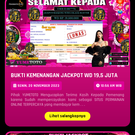
BUKTI KEMENANGAN JACKPOT WD 19,5 JUTA
SENIN, 20 NOVEMBER 2023
10:56 AM WIB
Pihak YUMETOTO Mengucapkan Terima Kasih Kepada Pemenang
karena Sudah mempercayakan kami sebagai SITUS PERMAINAN
ONLINE TERPERCAYA yang membayar kem . . .
Lihat selengkapnya