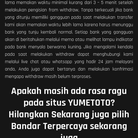
lama memakan waktu minimal kurang dari 3 – 5 menit setelah
melakukan pengisian from withdraw, Tanpa terkecuali jika bank
yang ditunju memiliki gangguan pada saat melakukan transfer
kami akan memakan waktu lebih lama karena harus menunggu
bank yang tunju kembali normal. Setiap bank yang gangguan
akan di beritahukan melalui memo atau melihat lampu indikator
pada bank menyala berwarna kuning. Jika mengalami kendala
pada saat melakukan withdraw dapat menghubungi kami
melalui live chat atau whatsapp yang hadir 24 jam melayani
anda, Anda juga dapat bertanya dan melakukan konfrimasi
mengapa withdraw masih belum terproses.
Apakah masih ada rasa ragu
pada situs YUMETOTO?
Hilangkan Sekarang juga pilih
Bandar Terpercaya sekarang
juga