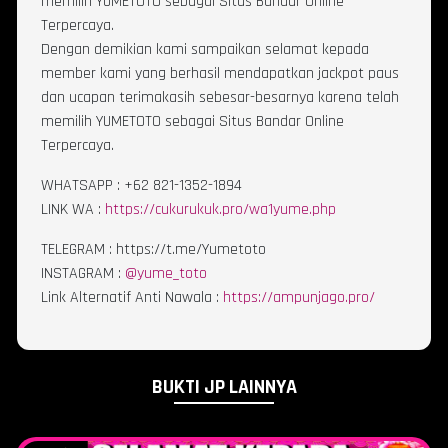
memilih YUMETOTO sebagai Situs Bandar Online
Terpercaya.
Dengan demikian kami sampaikan selamat kepada
member kami yang berhasil mendapatkan jackpot paus
dan ucapan terimakasih sebesar-besarnya karena telah
memilih YUMETOTO sebagai Situs Bandar Online
Terpercaya.
WHATSAPP : +62 821-1352-1894
LINK WA :
https://cukurukuk.pro/wa1yume.php
TELEGRAM : https://t.me/Yumetoto
INSTAGRAM :
@yume_toto
Link Alternatif Anti Nawala :
https://ampunjago.pro/
BUKTI JP LAINNYA