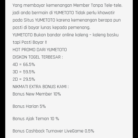
Yang membayar kemenangan Member Tanpa Tele-tele.
jadi anda bermain di YUMETOTO Tidak perlu khawatir
pada Situs YUMETOTO karena kemenangan berapa pun
pasti di bayar lunas kepada pemenang.
YUMETOTO Bukan bandar online kaleng – kaleng bosku
tapi Pasti Bayar !!
HOT PROMO DARI YUMETOTO
DISKON TOGEL TERBESAR :
4D = 66.5%
3D = 59.5%
2D = 29.5%
NIKMATI EXTRA BONUS KAMI :
Bonus New Member 10%
Bonus Harian 5%
Bonus Ajak Teman 10 %
Bonus Cashback Turnover LiveGame 0.5%