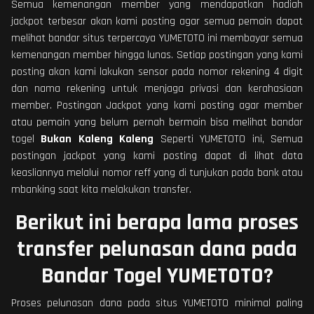
Semua kemenangan member yang mendapatkan hadiah
jackpot terbesar akan kami posting agar semua pemain dapat
melihat bandar situs terpercaya YUMETOTO ini membayar semua
kemenangan member hingga lunas. Setiap postingan yang kami
posting akan kami lakukan sensor pada nomor rekening 4 digit
dan nama rekening untuk menjaga privasi dan kerahasiaan
member. Postingan Jackpot yang kami posting agar member
atau pemain yang belum pernah bermain bisa melihat bandar
togel
Bukan Kaleng Kaleng
Seperti YUMETOTO ini, Semua
postingan jackpot yang kami posting dapat di lihat data
keasliannya melalui nomor reff yang di tunjukan pada bank atau
mbanking saat kita melakukan transfer.
Berikut ini berapa lama proses
transfer pelunasan dana pada
Bandar Togel YUMETOTO?
Proses pelunasan dana pada situs YUMETOTO minimal paling