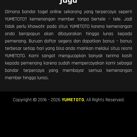
Dimana bandar togel online sekarang yang terpercaya seperti
YUMETOTO? kemenangan member tanpa bertele – tele. Jadi
tidak perlu khawatir pada situs YUMETOTO karena kemenangan
anda berapapun akan dibayarakan hingga lunas kepada
pemenang. Buruan daftar segera dan dapatkan bonus – bonus
terbesar setiap hari yang bisa anda mainkan melalui situs resmi
YUMETOTO. Kami sangat mengucapkan banyak terima kasih
kepada pemenang karena sudah mempercayakan kami sebagai
bandar terpercaya yang membayar semua kemenangan
member hingga lunas.
Copyright © 2016 - 2026
YUMETOTO
, All Rights Reserved.