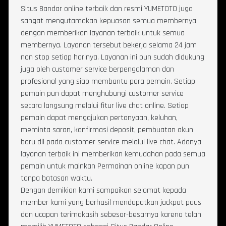
Situs Bandar online terbaik dan resmi YUMETOTO juga
sangat mengutamakan kepuasan semua membernya
dengan memberikan layanan terbaik untuk semua
membernya. Layanan tersebut bekerja selama 24 jam
non stop setiap harinya. Layanan ini pun sudah didukung
juga oleh customer service berpengalaman dan
profesional yang siap membantu para pemain. Setiap
pemain pun dapat menghubungi customer service
secara langsung melalui fitur live chat online. Setiap
pemain dapat mengajukan pertanyaan, keluhan,
meminta saran, konfirmasi deposit, pembuatan akun
baru dll pada customer service melalui live chat. Adanya
layanan terbaik ini memberikan kemudahan pada semua
pemain untuk mainkan Permainan online kapan pun
tanpa batasan waktu.
Dengan demikian kami sampaikan selamat kepada
member kami yang berhasil mendapatkan jackpot paus
dan ucapan terimakasih sebesar-besarnya karena telah