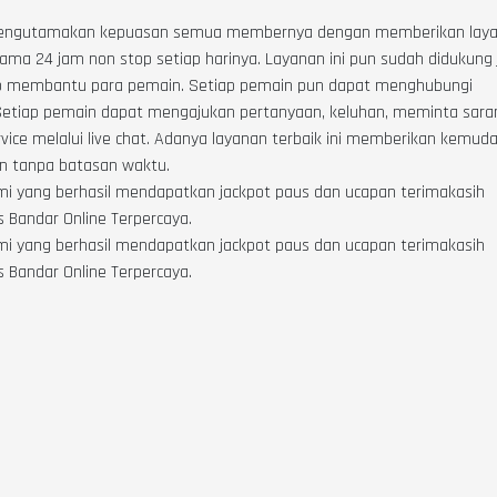
at mengutamakan kepuasan semua membernya dengan memberikan lay
ma 24 jam non stop setiap harinya. Layanan ini pun sudah didukung 
iap membantu para pemain. Setiap pemain pun dapat menghubungi
e. Setiap pemain dapat mengajukan pertanyaan, keluhan, meminta sara
vice melalui live chat. Adanya layanan terbaik ini memberikan kemud
n tanpa batasan waktu.
 yang berhasil mendapatkan jackpot paus dan ucapan terimakasih
 Bandar Online Terpercaya.
 yang berhasil mendapatkan jackpot paus dan ucapan terimakasih
 Bandar Online Terpercaya.