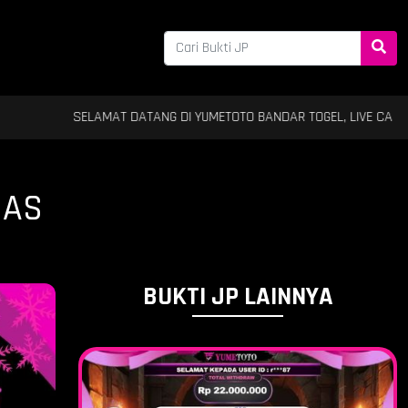
SELAMAT DATANG DI YUMETOTO BANDAR TOGEL, LIVE CASINO & SLOT
NAS
BUKTI JP LAINNYA