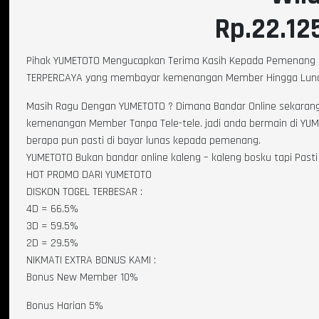
Rp.
22.12
Pihak YUMETOTO Mengucapkan Terima Kasih Kepada Pemenang 
TERPERCAYA yang membayar kemenangan Member Hingga Luna
Masih Ragu Dengan YUMETOTO ? Dimana Bandar Online sekaran
kemenangan Member Tanpa Tele-tele. jadi anda bermain di YU
berapa pun pasti di bayar lunas kepada pemenang.
YUMETOTO Bukan bandar online kaleng – kaleng bosku tapi Pasti 
HOT PROMO DARI YUMETOTO
DISKON TOGEL TERBESAR :
4D = 66.5%
3D = 59.5%
2D = 29.5%
NIKMATI EXTRA BONUS KAMI :
Bonus New Member 10%
Bonus Harian 5%