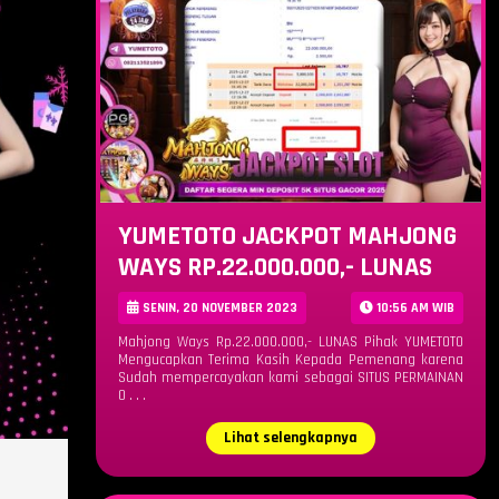
YUMETOTO JACKPOT MAHJONG
WAYS RP.22.000.000,- LUNAS
SENIN, 20 NOVEMBER 2023
10:56 AM WIB
Mahjong Ways Rp.22.000.000,- LUNAS Pihak YUMETOTO
Mengucapkan Terima Kasih Kepada Pemenang karena
Sudah mempercayakan kami sebagai SITUS PERMAINAN
O . . .
Lihat selengkapnya