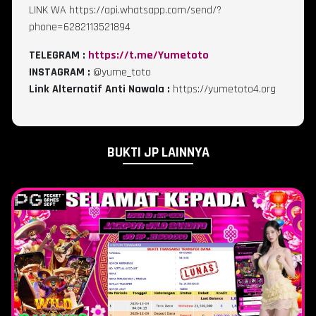
LINK WA https://api.whatsapp.com/send/?
phone=6282113521894
TELEGRAM :
https://t.me/Yumetoto
INSTAGRAM :
@yume_toto
Link Alternatif Anti Nawala :
https://yumetoto4.org
BUKTI JP LAINNYA