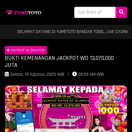
SELAMAT DATANG DI YUMETOTO BANDAR TOGEL, LIVE CASINO & SLO
Kembali ke Beranda
BUKTI KEMENANGAN JACKPOT WD 13,070,000
JUTA
Selasa, 19 Agustus 2025 WIB
|
05:59 AM WIB