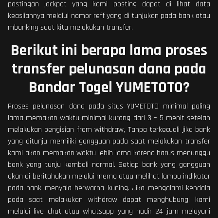
postingan jackpot yang kami posting dapat di lihat data
keasliannya melalui nomor reff yang di tunjukan pada bank atau
mbanking saat kita melakukan transfer.
Berikut ini berapa lama proses
transfer pelunasan dana pada
Bandar Togel YUMETOTO?
Proses pelunasan dana pada situs YUMETOTO minimal paling
lama memakan waktu minimal kurang dari 3 – 5 menit setelah
melakukan pengisian from withdraw, Tanpa terkecuali jika bank
yang ditunju memiliki gangguan pada saat melakukan transfer
kami akan memakan waktu lebih lama karena harus menunggu
bank yang tunju kembali normal. Setiap bank yang gangguan
akan di beritahukan melalui memo atau melihat lampu indikator
pada bank menyala berwarna kuning. Jika mengalami kendala
pada saat melakukan withdraw dapat menghubungi kami
melalui live chat atau whatsapp yang hadir 24 jam melayani