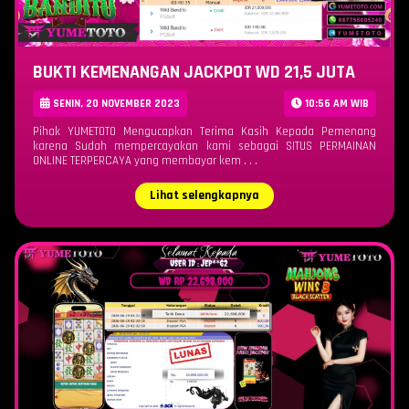
BUKTI KEMENANGAN JACKPOT WD 21,5 JUTA
SENIN, 20 NOVEMBER 2023
10:56 AM WIB
Pihak YUMETOTO Mengucapkan Terima Kasih Kepada Pemenang
karena Sudah mempercayakan kami sebagai SITUS PERMAINAN
ONLINE TERPERCAYA yang membayar kem . . .
Lihat selengkapnya