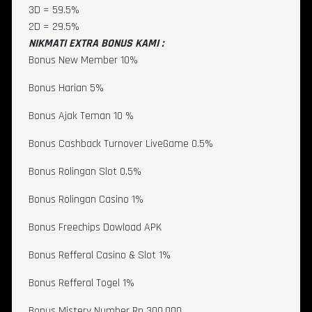
3D = 59.5%
2D = 29.5%
NIKMATI EXTRA BONUS KAMI :
Bonus New Member 10%
Bonus Harian 5%
Bonus Ajak Teman 10 %
Bonus Cashback Turnover LiveGame 0.5%
Bonus Rolingan Slot 0.5%
Bonus Rolingan Casino 1%
Bonus Freechips Dowload APK
Bonus Refferal Casino & Slot 1%
Bonus Refferal Togel 1%
Bonus Mistery Number Rp 300.000