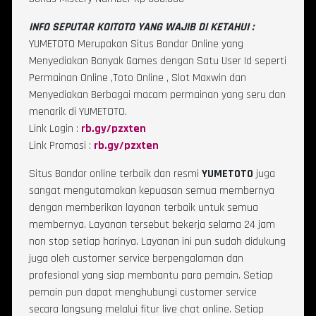
INFO SEPUTAR KOITOTO YANG WAJIB DI KETAHUI :
YUMETOTO Merupakan Situs Bandar Online yang
Menyediakan Banyak Games dengan Satu User Id seperti
Permainan Online ,Toto Online , Slot Maxwin dan
Menyediakan Berbagai macam permainan yang seru dan
menarik di YUMETOTO.
Link Login :
rb.gy/pzxten
Link Promosi :
rb.gy/pzxten
Situs Bandar online terbaik dan resmi
YUMETOTO
juga
sangat mengutamakan kepuasan semua membernya
dengan memberikan layanan terbaik untuk semua
membernya. Layanan tersebut bekerja selama 24 jam
non stop setiap harinya. Layanan ini pun sudah didukung
juga oleh customer service berpengalaman dan
profesional yang siap membantu para pemain. Setiap
pemain pun dapat menghubungi customer service
secara langsung melalui fitur live chat online. Setiap