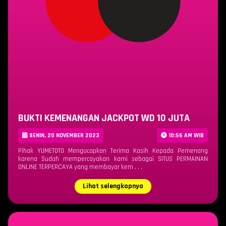
BUKTI KEMENANGAN JACKPOT WD 10 JUTA
SENIN, 20 NOVEMBER 2023
10:56 AM WIB
Pihak YUMETOTO Mengucapkan Terima Kasih Kepada Pemenang
karena Sudah mempercayakan kami sebagai SITUS PERMAINAN
ONLINE TERPERCAYA yang membayar kem . . .
Lihat selengkapnya