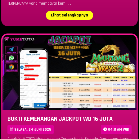
TERPERCAYA yang membayar kem . . .
Lihat selengkapnya
BUKTI KEMENANGAN JACKPOT WD 16 JUTA
SELASA, 24 JUNI 2025
04:11 AM WIB
Pihak YUMETOTO Mengucapkan Terima Kasih Kepada Pemenang karena