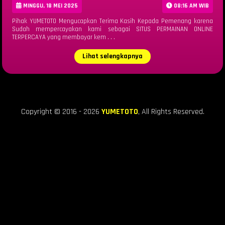
MINGGU, 18 MEI 2025
08:16 AM WIB
Pihak YUMETOTO Mengucapkan Terima Kasih Kepada Pemenang karena
Sudah mempercayakan kami sebagai SITUS PERMAINAN ONLINE
TERPERCAYA yang membayar kem . . .
Lihat selengkapnya
Copyright © 2016 - 2026
YUMETOTO
, All Rights Reserved.